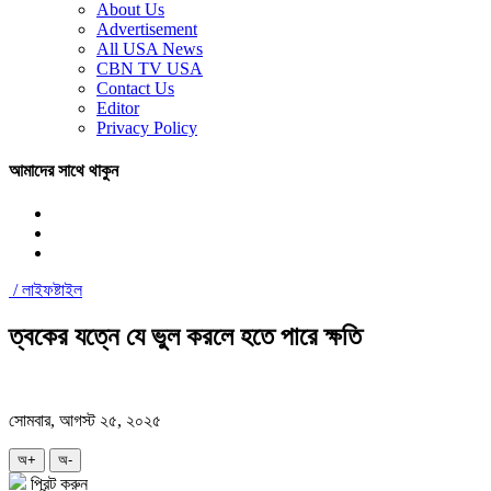
About Us
Advertisement
All USA News
CBN TV USA
Contact Us
Editor
Privacy Policy
আমাদের সাথে থাকুন
/
লাইফষ্টাইল
ত্বকের যত্নে যে ভুল করলে হতে পারে ক্ষতি
সোমবার, আগস্ট ২৫, ২০২৫
অ+
অ-
প্রিন্ট করুন