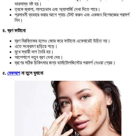
ভারসাম্য নষ্ট হয়।
ত্বকে জ্বালা, লালচেভাব এবং অ্যালার্জি দেখা দিতে পারে।
প্রসাধনী ব্যবহার করার আগে প্যাচ টেস্ট করুন এবং একজন বিশেষজ্ঞের পরামর্শ
নিন।
৪. ব্রণ ফাটানো
ব্রণ বিরক্তিকর হলেও জোর করে ফাটানো একেবারেই উচিত নয়।
এতে সংক্রমণ ছড়িয়ে পড়ে।
মুখে স্থায়ী দাগ তৈরি হয়।
আশেপাশে নতুন ব্রণ দেখা দেয়।
ব্রণের সঠিক চিকিৎসার জন্য ডার্মাটোলজিস্টের পরামর্শ নেওয়া শ্রেয়।
৫.
মেকআপ
না তুলে ঘুমানো