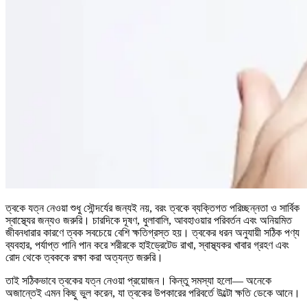
ত্বকে যত্ন নেওয়া শুধু সৌন্দর্যের জন্যই নয়, বরং ত্বকে ব্যক্তিগত পরিচ্ছন্নতা ও সার্বিক
স্বাস্থ্যের জন্যও জরুরি। চারদিকে দূষণ, ধুলাবালি, আবহাওয়ার পরিবর্তন এবং অনিয়মিত
জীবনধারার কারণে ত্বক সবচেয়ে বেশি ক্ষতিগ্রস্ত হয়। ত্বকের ধরন অনুযায়ী সঠিক পণ্য
ব্যবহার, পর্যাপ্ত পানি পান করে শরীরকে হাইড্রেটেড রাখা, স্বাস্থ্যকর খাবার গ্রহণ এবং
রোদ থেকে ত্বককে রক্ষা করা অত্যন্ত জরুরি।
তাই সঠিকভাবে ত্বকের যত্ন নেওয়া প্রয়োজন। কিন্তু সমস্যা হলো— অনেকে
অজান্তেই এমন কিছু ভুল করেন, যা ত্বকের উপকারের পরিবর্তে উল্টো ক্ষতি ডেকে আনে।