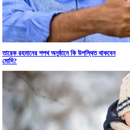
তারেক রহমানের শপথ অনুষ্ঠানে কি উপস্থিত থাকবেন
মোদি?