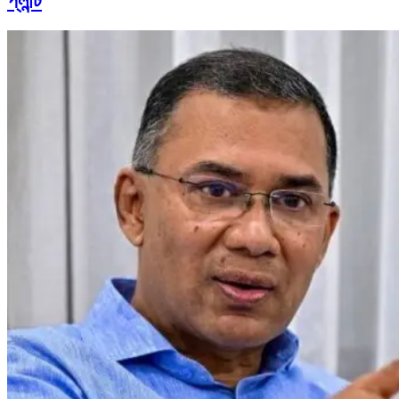
প্লান্ট