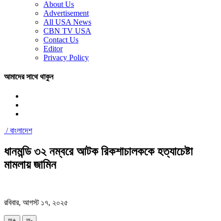
About Us
Advertisement
All USA News
CBN TV USA
Contact Us
Editor
Privacy Policy
আমাদের সাথে থাকুন
/
বাংলাদেশ
ধানমন্ডি ৩২ নম্বরে আটক রিকশাচালককে হত্যাচেষ্টা
মামলায় জামিন
রবিবার, আগস্ট ১৭, ২০২৫
অ+
অ-