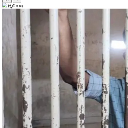
প্রিন্ট করুন