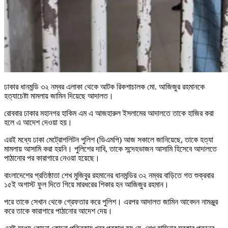
ঢাকার ধানমন্ডি ৩২ নম্বর এলাকা থেকে আটক রিকশাচালক মো. আজিজুর রহমানকে
হত্যাচেষ্টা মামলায় জামিন দিয়েছে আদালত।
রোববার ঢাকার মহানগর হাকিম এম এ আজহারুল ইসলামের আদালতে তাকে হাজির করা
হলে এ আদেশ দেওয়া হয়।
এরই মধ্যে ঢাকা মেট্রোপলিটন পুলিশ (ডিএমপি) আজ সকালে জানিয়েছে, তাকে হত্যা
মামলায় আসামি করা হয়নি। পুলিশের দাবি, তাকে সন্দেহভাজন আসামি হিসেবে আদালতে
পাঠানোর পর কারাগারে নেওয়া হয়েছে।
বাংলাদেশের প্রতিষ্ঠাতা শেখ মুজিবুর রহমানের ধানমন্ডির ৩২ নম্বর বাড়িতে গত শুক্রবার
১৫ই অগাস্ট ফুল দিতে গিয়ে মারধরের শিকার হন আজিজুর রহমান।
পরে তাকে সেখান থেকে গ্রেফতার করে পুলিশ। এরপর আদালত জামিন আবেদন নামঞ্জুর
করে তাকে কারাগারে পাঠানোর আদেশ দেয়।