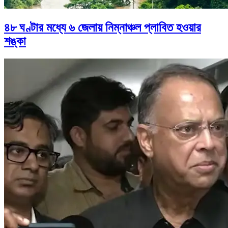
৪৮ ঘণ্টার মধ্যে ৬ জেলায় নিম্নাঞ্চল প্লাবিত হওয়ার
শঙ্কা