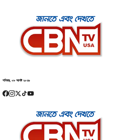
শনিবার, ০৮ আগষ্ট ২০২৬