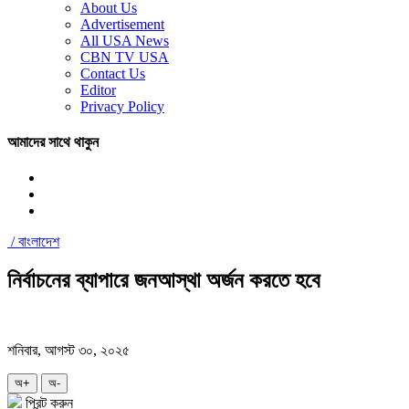
About Us
Advertisement
All USA News
CBN TV USA
Contact Us
Editor
Privacy Policy
আমাদের সাথে থাকুন
/
বাংলাদেশ
নির্বাচনের ব্যাপারে জনআস্থা অর্জন করতে হবে
শনিবার, আগস্ট ৩০, ২০২৫
অ+
অ-
প্রিন্ট করুন