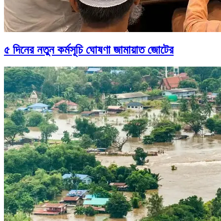
৫ দিনের নতুন কর্মসূচি ঘোষণা জামায়াত জোটের