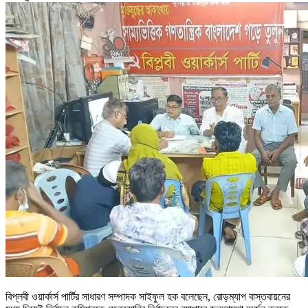
বিপ্লবী ওয়ার্কার্স পার্টির সাধারণ সম্পাদক সাইফুল হক বলেছেন, রোড়ম্যাপ বাস্তবায়নের