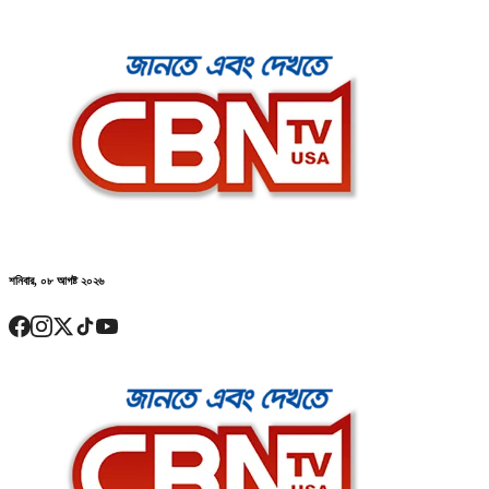
শনিবার, ০৮ আগষ্ট ২০২৬