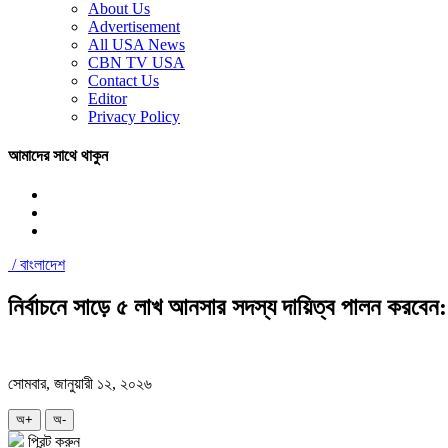
About Us
Advertisement
All USA News
CBN TV USA
Contact Us
Editor
Privacy Policy
আমাদের সাথে থাকুন
/
বাংলাদেশ
নির্বাচনে সাড়ে ৫ লাখ আনসার সদস্য দায়িত্ব পালন করবেন: স্
সোমবার, জানুয়ারী ১২, ২০২৬
অ+
অ-
প্রিন্ট করুন