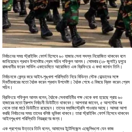
নির্বাচনের সময় স্ট্রাইকিং ফোর্স হিসেবে ৬০ হাজার সেনা সদস্য নিয়োজিত থাকবেন বলে
জানিয়েছেন প্রধান উপদেষ্টার প্রেস সচিব শফিকুল আলম। সোমবার (২৮ জুলাই) দুপুরে
রাজধানীর ফরেন সার্ভিস একাডেমিতে আয়োজিত এক ব্রিফিংয়ে এ কথা জানান তিনি।
নির্বাচনকে কেন্দ্র করে আইন-শৃঙ্খলা পরিস্থিতি নিয়ে বিভিন্ন স্টেক হোল্ডাদের সঙ্গে
দ্বিতীয়বারের মতো বৈঠক করেন প্রধান উপদেষ্টা। বৈঠক শেষে এ বিষয়ে ব্রিফ করেন প্রেস
সচিব।
ব্রিফিংয়ে শফিকুল আলম বলেন, বৈঠকে সেনাবাহিনীর পক্ষ থেকে বলা হয়েছে প্রায় ৬০
হাজারের মতো ট্রুপস নির্বাচনী ডিউটিতে থাকবেন। আপনারা জানেন, ৫ আগস্টের পর
থেকে তারা মাঠে ডিউটিতে রয়েছেন। তাদের ম্যাজিস্ট্রেসি পাওয়ার আছে। আমরা আশা
করছি নির্বাচনের সময় তাদের বলিষ্ঠ ভূমিকা থাকবে। তারা স্ট্রাইকিং ফোর্স হিসেবে থাকবেন
আইনশৃঙ্খলা পরিস্থিতি নিয়ন্ত্রণের জন্য।
এক প্রশ্নের উত্তরে তিনি বলেন, আমাদের ইন্টেলিজেন্স এজেন্সিগুলো যেন কাজ