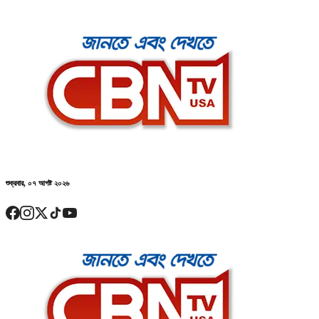
শুক্রবার, ০৭ আগষ্ট ২০২৬