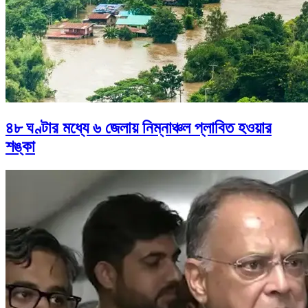
৪৮ ঘণ্টার মধ্যে ৬ জেলায় নিম্নাঞ্চল প্লাবিত হওয়ার
শঙ্কা