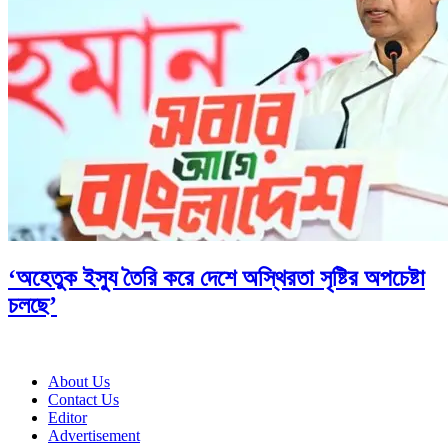
‘অহেতুক ইস্যু তৈরি করে দেশে অস্থিরতা সৃষ্টির অপচেষ্টা
চলছে’
About Us
Contact Us
Editor
Advertisement