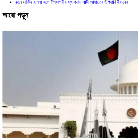
নতুন মার্কিন হামলা হলে উপসাগরীয় স্থাপনায় পাল্টা আঘাতের হুঁশিয়ারি ইরানের
আরো পড়ুন