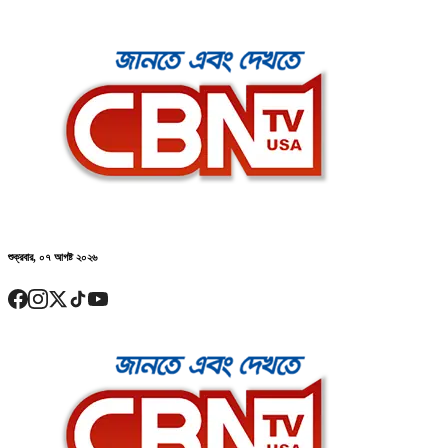
শুক্রবার, ০৭ আগষ্ট ২০২৬