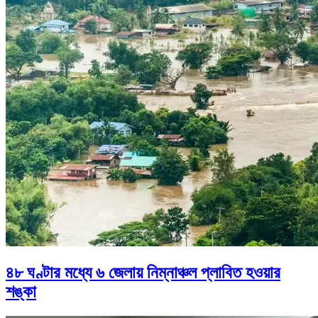
৪৮ ঘণ্টার মধ্যে ৬ জেলায় নিম্নাঞ্চল প্লাবিত হওয়ার
শঙ্কা