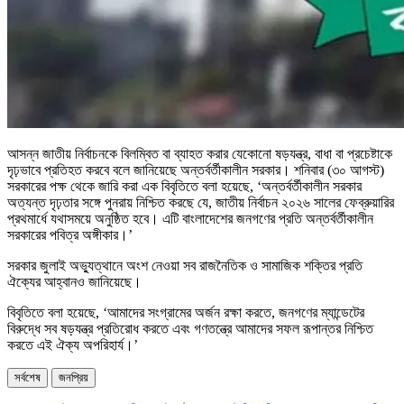
আসন্ন জাতীয় নির্বাচনকে বিলম্বিত বা ব্যাহত করার যেকোনো ষড়যন্ত্র, বাধা বা প্রচেষ্টাকে
দৃঢ়ভাবে প্রতিহত করবে বলে জানিয়েছে অন্তর্বর্তীকালীন সরকার। শনিবার (৩০ আগস্ট)
সরকারের পক্ষ থেকে জারি করা এক বিবৃতিতে বলা হয়েছে, ‘অন্তর্বর্তীকালীন সরকার
অত্যন্ত দৃঢ়তার সঙ্গে পুনরায় নিশ্চিত করছে যে, জাতীয় নির্বাচন ২০২৬ সালের ফেব্রুয়ারির
প্রথমার্ধে যথাসময়ে অনুষ্ঠিত হবে। এটি বাংলাদেশের জনগণের প্রতি অন্তর্বর্তীকালীন
সরকারের পবিত্র অঙ্গীকার।’
সরকার জুলাই অভ্যুত্থানে অংশ নেওয়া সব রাজনৈতিক ও সামাজিক শক্তির প্রতি
ঐক্যের আহ্বানও জানিয়েছে।
বিবৃতিতে বলা হয়েছে, ‘আমাদের সংগ্রামের অর্জন রক্ষা করতে, জনগণের ম্যান্ডেটের
বিরুদ্ধে সব ষড়যন্ত্র প্রতিরোধ করতে এবং গণতন্ত্রে আমাদের সফল রূপান্তর নিশ্চিত
করতে এই ঐক্য অপরিহার্য।’
সর্বশেষ
জনপ্রিয়