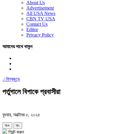
About Us
Advertisement
All USA News
CBN TV USA
Contact Us
Editor
Privacy Policy
আমাদের সাথে থাকুন
/
বিশ্বজুড়ে
পর্তুগালে বিপাকে প্রবাসীরা
বুধবার, অক্টোবর ৮, ২০২৫
অ+
অ-
প্রিন্ট করুন