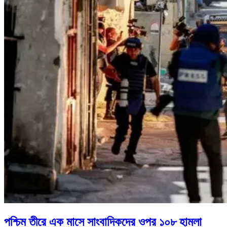
পশ্চিম তীরে এক মাসে সাংবাদিকদের ওপর ১০৮ হামলা