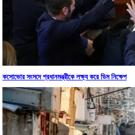
কসোভোর সংসদে প্রধানমন্ত্রীকে লক্ষ্য করে ডিম নিক্ষেপ