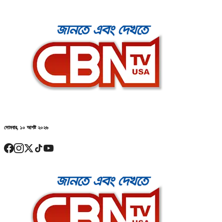
সোমবার, ১০ আগষ্ট ২০২৬