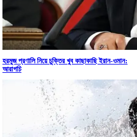
হরমুজ প্রণালি নিয়ে চুক্তির খুব কাছাকাছি ইরান-ওমান:
আরাগচি