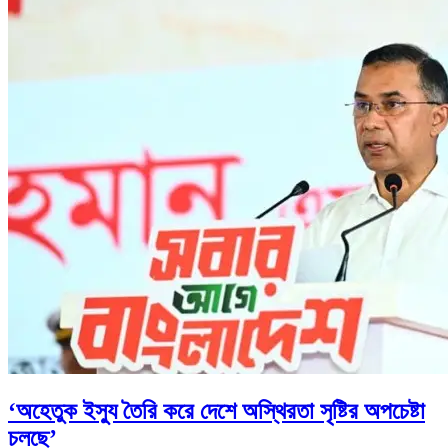
‘অহেতুক ইস্যু তৈরি করে দেশে অস্থিরতা সৃষ্টির অপচেষ্টা
চলছে’