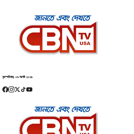
বৃহস্পতিবার, ০৬ আগষ্ট ২০২৬