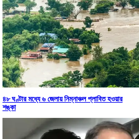
৪৮ ঘণ্টার মধ্যে ৬ জেলায় নিম্নাঞ্চল প্লাবিত হওয়ার
শঙ্কা