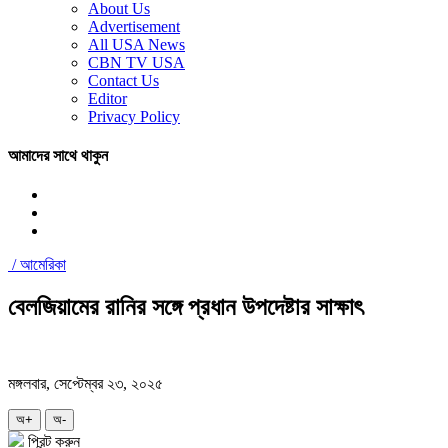
About Us
Advertisement
All USA News
CBN TV USA
Contact Us
Editor
Privacy Policy
আমাদের সাথে থাকুন
/
আমেরিকা
বেলজিয়ামের রানির সঙ্গে প্রধান উপদেষ্টার সাক্ষাৎ
মঙ্গলবার, সেপ্টেম্বর ২৩, ২০২৫
অ+
অ-
প্রিন্ট করুন