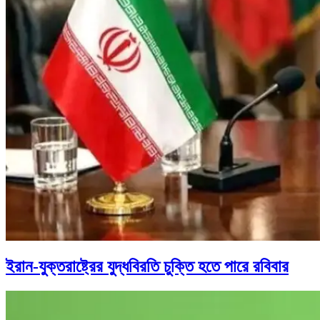
ইরান-যুক্তরাষ্ট্রের যুদ্ধবিরতি চুক্তি হতে পারে রবিবার