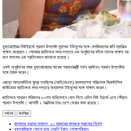
যুক্তরাষ্ট্রের নিউইয়র্কে প্রধান উপদেষ্টা মুহাম্মদ ইউনূসের সঙ্গে বেলজিয়ামের রানি ম্যাথিল্ড
সাক্ষাৎ করেছেন। সোমবার জাতিসংঘ সদর দপ্তরে এক অনুষ্ঠানের ফাঁকে তাদের সাক্ষাৎ হয়
বলে বাসসের এক প্রতিবেদনে জানানো হয়েছে।
একই অনুষ্ঠানের সময় যুক্তরাজ্যের সাবেক প্রধানমন্ত্রী গর্ডন ব্রাউনও প্রধান উপদেষ্টার
সঙ্গে বৈঠক করেন।
এছাড়া আন্তর্জাতিক মুদ্রা তহবিলের (আইএমএফ) ব্যবস্থাপনা পরিচালক ক্রিস্টালিনা
জর্জিয়েভা জাতিসংঘ সদর দপ্তরে অধ্যাপক ইউনূসের সঙ্গে সাক্ষাৎ করেন।
জাতিসংঘ সাধারণ পরিষদের ৮০তম অধিবেশনে যোগ দিতে এদিন নিউ ইয়র্কে এসে পৌঁছান
প্রধান উপদেষ্টা। আগামী ২ অক্টোবর তার দেশে ফেরার কথা রয়েছে।
সর্বশেষ
জনপ্রিয়
কানাডায় ভয়াবহ দাবানল, ২০ হাজারের মানুষকে সরানোর নির্দেশ
যুক্তরাষ্ট্রকে কোনো ছাড় দেয়নি ইরান: পেজেশকিয়ান