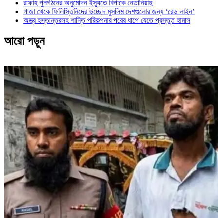
রাফাহ পুনর্গঠনের অনুমোদন ইস্যুতে বিপাকে নেতানিয়াহু
গাজা থেকে ফিলিস্তিনিদের উচ্ছেদ মুসলিম দেশগুলোর জন্য ‘রেড লাইন’
অস্ত্র হস্তান্তরসহ শান্তি পরিকল্পনার পরের ধাপে যেতে প্রস্তুত হামাস
আরো পড়ুন