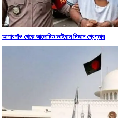
আগারগাঁও থেকে আলোচিত ভাইরাল মিজান গ্রেপ্তার