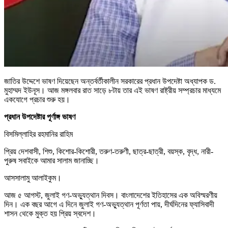
জাতির উদ্দেশে ভাষণ দিয়েছেন অন্তর্বর্তীকালীন সরকারের প্রধান উপদেষ্টা অধ্যাপক ড.
মুহাম্মদ ইউনূস। আজ মঙ্গলবার রাত সাড়ে ৮টায় তার এই ভাষণ রাষ্ট্রীয় সম্প্রচার মাধ্যমে
একযোগে প্রচার শুরু হয়।
প্রধান উপদেষ্টার পূর্ণাঙ্গ ভাষণ
বিসমিল্লাহির রহমানির রাহিম
প্রিয় দেশবাসী, শিশু, কিশোর-কিশোরী, তরুণ-তরুণী, ছাত্র-ছাত্রী, বয়স্ক, বৃদ্ধ, নারী-
পুরুষ সবাইকে আমার সালাম জানাচ্ছি।
আসসালামু আলাইকুম।
আজ ৫ আগস্ট, জুলাই গণ-অভ্যুত্থান দিবস। বাংলাদেশের ইতিহাসের এক অবিস্মরণীয়
দিন। এক বছর আগে এ দিনে জুলাই গণ-অভ্যুত্থান পূর্ণতা পায়, দীর্ঘদিনের ফ্যাসিবাদী
শাসন থেকে মুক্ত হয় প্রিয় স্বদেশ।