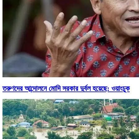
তরুণদের আন্দোলনে মোদি সরকার দুর্বল হয়েছে: ওয়াংচুক