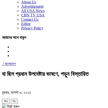
About Us
Advertisement
All USA News
CBN TV USA
Contact Us
Editor
Privacy Policy
আমাদের সাথে থাকুন
/
বাংলাদেশ
যা ছিল প্রধান উপদেষ্টার ভাষণে, পড়ুন বিস্তারিত
বুধবার, আগস্ট ৬, ২০২৫
অ+
অ-
প্রিন্ট করুন