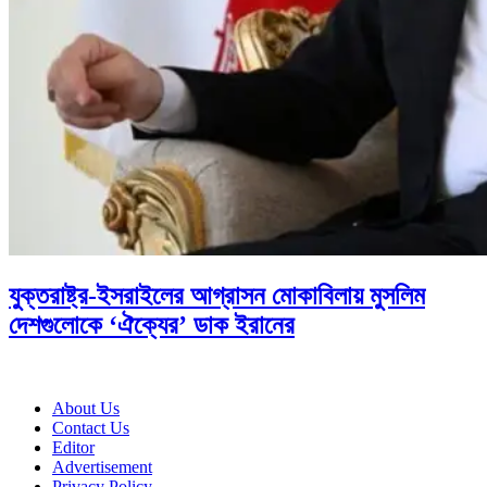
যুক্তরাষ্ট্র-ইসরাইলের আগ্রাসন মোকাবিলায় মুসলিম
দেশগুলোকে ‘ঐক্যের’ ডাক ইরানের
About Us
Contact Us
Editor
Advertisement
Privacy Policy