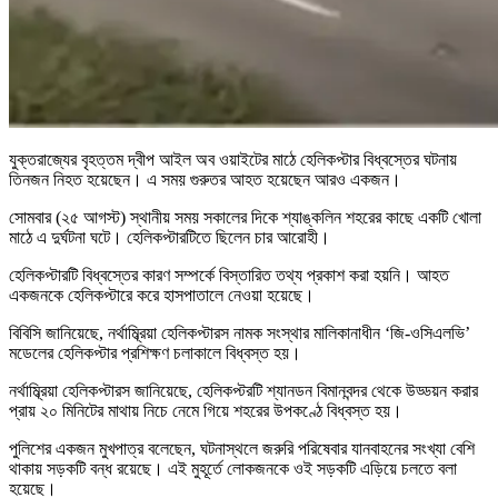
যুক্তরাজ্যের বৃহত্তম দ্বীপ আইল অব ওয়াইটের মাঠে হেলিকপ্টার বিধ্বস্তের ঘটনায়
তিনজন নিহত হয়েছেন। এ সময় গুরুতর আহত হয়েছেন আরও একজন।
সোমবার (২৫ আগস্ট) স্থানীয় সময় সকালের দিকে শ্যাঙ্কলিন শহরের কাছে একটি খোলা
মাঠে এ দুর্ঘটনা ঘটে। হেলিকপ্টারটিতে ছিলেন চার আরোহী।
হেলিকপ্টারটি বিধ্বস্তের কারণ সম্পর্কে বিস্তারিত তথ্য প্রকাশ করা হয়নি। আহত
একজনকে হেলিকপ্টারে করে হাসপাতালে নেওয়া হয়েছে।
বিবিসি জানিয়েছে, নর্থাম্ব্রিয়া হেলিকপ্টারস নামক সংস্থার মালিকানাধীন ‘জি-ওসিএলভি’
মডেলের হেলিকপ্টার প্রশিক্ষণ চলাকালে বিধ্বস্ত হয়।
নর্থাম্ব্রিয়া হেলিকপ্টারস জানিয়েছে, হেলিকপ্টরটি শ্যানডন বিমানবন্দর থেকে উড্ডয়ন করার
প্রায় ২০ মিনিটের মাথায় নিচে নেমে গিয়ে শহরের উপকণ্ঠে বিধ্বস্ত হয়।
পুলিশের একজন মুখপাত্র বলেছেন, ঘটনাস্থলে জরুরি পরিষেবার যানবাহনের সংখ্যা বেশি
থাকায় সড়কটি বন্ধ রয়েছে। এই মুহূর্তে লোকজনকে ওই সড়কটি এড়িয়ে চলতে বলা
হয়েছে।