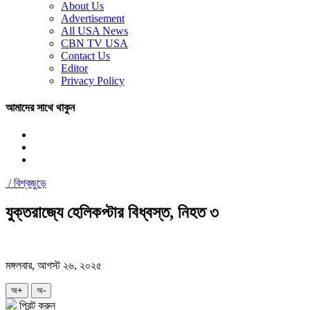
About Us
Advertisement
All USA News
CBN TV USA
Contact Us
Editor
Privacy Policy
আমাদের সাথে থাকুন
/
বিশ্বজুড়ে
যুক্তরাজ্যে হেলিকপ্টার বিধ্বস্ত, নিহত ৩
মঙ্গলবার, আগস্ট ২৬, ২০২৫
অ+
অ-
প্রিন্ট করুন