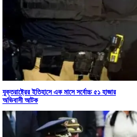
যুক্তরাষ্ট্রের ইতিহাসে এক মাসে সর্বোচ্চ ৫১ হাজার
অভিবাসী আটক