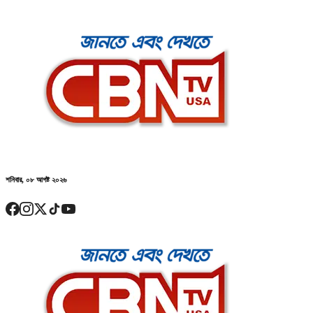
শনিবার, ০৮ আগষ্ট ২০২৬