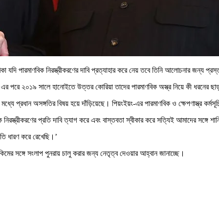
িকা যদি পারমাণবিক নিরস্ত্রীকরণের দাবি প্রত্যাহার করে নেয় তবে তিনি আলোচনার জন্য প্রস
কিম। এর পরে ২০১৯ সালে হানোইতে উত্তর কোরিয়া তাদের পারমাণবিক অস্ত্র নিয়ে কী ধরনের ছাড় 
 দেশের মধ্যে প্রধান অসঙ্গতির বিষয় হয়ে দাঁড়িয়েছে। পিয়ংইয়ং-এর পারমাণবিক ও ক্ষেপণাস্ত্র কর
িক নিরস্ত্রীকরণের প্রতি দাবি ত্যাগ করে এবং বাস্তবতা স্বীকার করে সত্যিই আমাদের সঙ্গে শান
মৃতি ধারণ করে রেখেছি।’
র সঙ্গে সংলাপ পুনরায় চালু করার জন্য নেতৃত্ব দেওয়ার আহ্বান জানাচ্ছে।