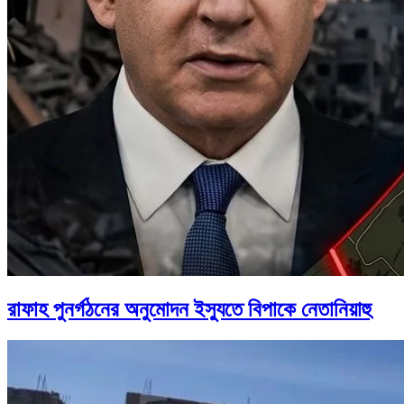
রাফাহ পুনর্গঠনের অনুমোদন ইস্যুতে বিপাকে নেতানিয়াহু