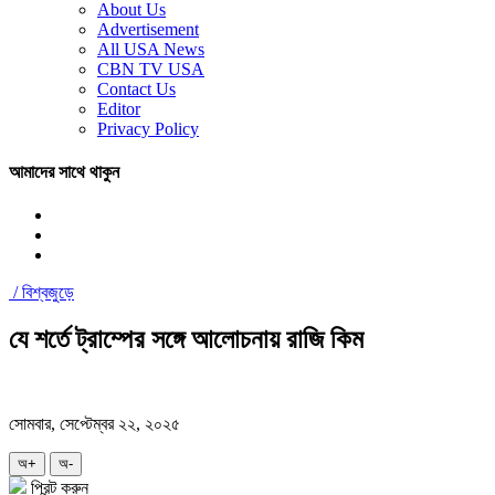
About Us
Advertisement
All USA News
CBN TV USA
Contact Us
Editor
Privacy Policy
আমাদের সাথে থাকুন
/
বিশ্বজুড়ে
যে শর্তে ট্রাম্পের সঙ্গে আলোচনায় রাজি কিম
সোমবার, সেপ্টেম্বর ২২, ২০২৫
অ+
অ-
প্রিন্ট করুন