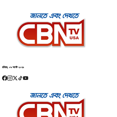
রবিবার, ০৯ আগষ্ট ২০২৬