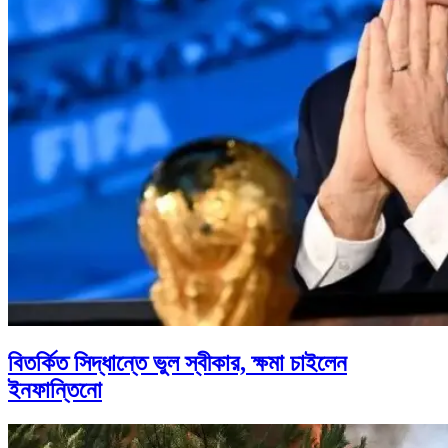
বিতর্কিত সিদ্ধান্তে ভুল স্বীকার, ক্ষমা চাইলেন
ইনফান্তিনো