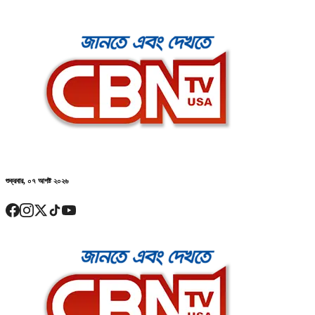
শুক্রবার, ০৭ আগষ্ট ২০২৬