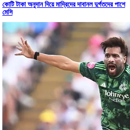
কোটি টাকা অনুদান দিয়ে মাদ্রিদের দাবানল দুর্গতদের পাশে
মেসি