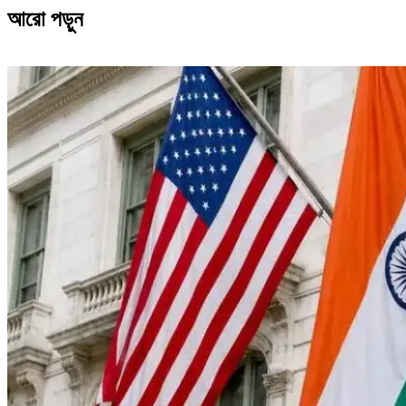
আরো পড়ুন