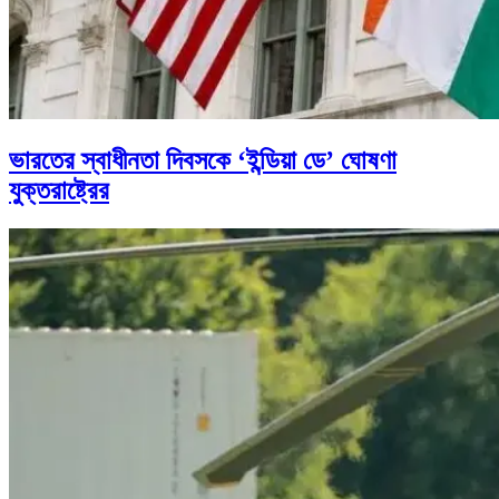
ভারতের স্বাধীনতা দিবসকে ‘ইন্ডিয়া ডে’ ঘোষণা
যুক্তরাষ্ট্রের