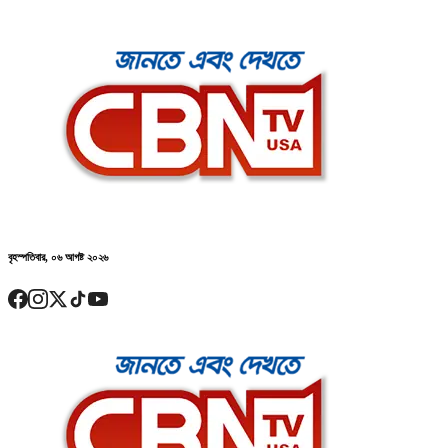
বৃহস্পতিবার, ০৬ আগষ্ট ২০২৬