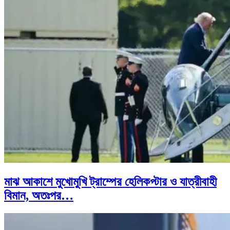
মাঝ আকাশে মুখোমুখি ট্রাম্পের হেলিকপ্টার ও যাত্রীবাহী
বিমান, অতঃপর…