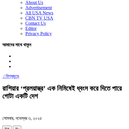
About Us
Advertisement
All USA News
CBN TV USA
Contact Us
Editor
Privacy Policy
আমাদের সাথে থাকুন
/
বিশ্বজুড়ে
রাশিয়ার ‘প্রলয়াস্ত্র’ এক নিমিষেই ধ্বংস করে দিতে পারে
গোটা একটি দেশ
সোমবার, নভেম্বর ৩, ২০২৫
অ+
অ-