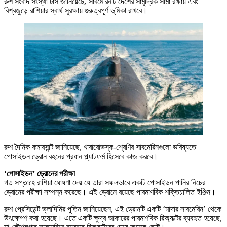
রুশ সংবাদ সংস্থা টাস জানিয়েছে, সাবমেরিনটি দেশের সামুদ্রিক সীমা রক্ষায় এবং
বিশ্বজুড়ে রাশিয়ার স্বার্থ সুরক্ষায় গুরুত্বপূর্ণ ভূমিকা রাখবে।
রুশ দৈনিক কমারসান্ট জানিয়েছে, খাবারোভস্ক-শ্রেণির সাবমেরিনগুলো ভবিষ্যতে
পোসাইডন ড্রোন বহনের প্রধান প্ল্যাটফর্ম হিসেবে কাজ করবে।
‘পোসাইডন’ ড্রোনের পরীক্ষা
গত সপ্তাহে রাশিয়া ঘোষণা দেয় যে তারা সফলভাবে একটি পোসাইডন পানির নিচের
ড্রোনের পরীক্ষা সম্পন্ন করেছে। এই ড্রোনে রয়েছে পারমাণবিক শক্তিচালিত ইঞ্জিন।
রুশ প্রেসিডেন্ট ভ্লাদিমির পুতিন জানিয়েছেন, এই ড্রোনটি একটি ‘মাদার সাবমেরিন’ থেকে
উৎক্ষেপণ করা হয়েছে। এতে একটি ক্ষুদ্র আকারের পারমাণবিক রিঅ্যাক্টর ব্যবহৃত হয়েছে,