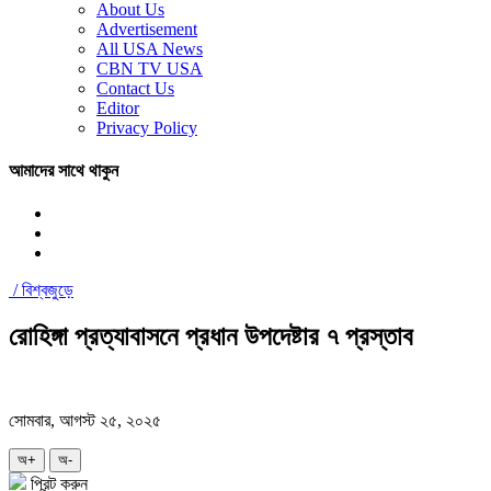
About Us
Advertisement
All USA News
CBN TV USA
Contact Us
Editor
Privacy Policy
আমাদের সাথে থাকুন
/
বিশ্বজুড়ে
রোহিঙ্গা প্রত্যাবাসনে প্রধান উপদেষ্টার ৭ প্রস্তাব
সোমবার, আগস্ট ২৫, ২০২৫
অ+
অ-
প্রিন্ট করুন