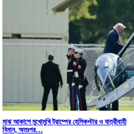
মাঝ আকাশে মুখোমুখি ট্রাম্পের হেলিকপ্টার ও যাত্রীবাহী
বিমান, অতঃপর…