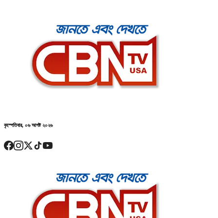
বৃহস্পতিবার, ০৬ আগষ্ট ২০২৬