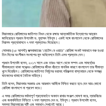
মিয়ানমারে রোহিঙ্গাদের জাতিগত নিধন থেকে রক্ষায় আন্তর্জাতিক উদ্যোগের আহ্বান
জানিয়েছেন প্রধান উপদেষ্টা ড. মুহাম্মদ ইউনূস। একই সঙ্গে বাংলাদেশ থেকে রোহিঙ্গাদের
নিরাপদ প্রত্যাবাসনে ৭ দফা প্রস্তাবও দিয়েছেন।
সোমবার (২৫ আগস্ট) কক্সবাজারের ‘হোটেল বে ওয়াচে’ রোহিঙ্গা সংকট সমাধানে শুরু হওয়া
তিন দিনের অংশীজন সংলাপের মূল অধিবেশনে তিনি এসব প্রস্তাব দেন।
প্রধান উপদেষ্টা বলেন, ২০১৭ সালে এবং তারও আগে থেকে সম্পদ এবং সামর্থ্যের
সীমাবদ্ধতা থাকা সত্ত্বেও রোহিঙ্গাদের জীবন বাঁচাতে মানবিক কারণে বাংলাদেশ তার সীমান্ত
খুলে দিয়েছিল। রোহিঙ্গাদের জাতিগত নির্মূলের ভয়াবহ পরিকল্পনা বাস্তবায়ন থেকে সশস্ত্র
ঘাতকদের থামানো নৈতিক দায়িত্ব।
তিনি বলেন, মিয়ানমার সরকার এবং আরকান আর্মিকে নিশ্চিত করতে হবে যেন আর কোনো
রোহিঙ্গা বাংলাদশে না প্রবেশ করে।
এ সময় রোহিঙ্গাদের মর্যাদাপূর্ণ প্রত্যাবর্তনে অবদান রাখার সংকল্প ঘোষণা করে, ন্যায়বিচার
এবং জবাবদিহিতা নিশ্চিতে ৭ দফা প্রস্তাব দেন ড. ইউনূস। প্রধান উপদেষ্টা বলেন,
সমস্যা মিয়ানমারের সৃষ্টি এবং সমাধান সেখানেই আছে।