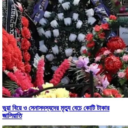
ভুয়া বিয়ে ও সেনাসদস্যদের মৃত্যু বেচে কোটি টাকার
জালিয়াতি