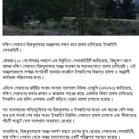
দক্ষিণ লেবাননে হিজবুল্লাহর অস্ত্রাগার লক্ষ্য করে হামলা চালিয়েছে ইসরাইলি
সেনাবাহিনী।
রোববার (২৮ সেপ্টেম্বর) সকালে এক বিবৃতিতে সেনাবাহিনীটি জানিয়েছে, কিছুক্ষণ আগে
আমরা দক্ষিণ লেবাননে হিজবুল্লাহর অস্ত্র সংরক্ষণের স্থানগুলোতে হামলা চালিয়েছি। এই
অস্ত্রগারগুলো সশস্ত্র সংগঠনটি ব্যবহার করেছিল ইসরাইলের বিরুদ্ধে হামলা ও সন্ত্রাসী
কার্যক্রম পরিচালনার জন্য।
এদিকে লেবাননের রাষ্ট্রীয় সংবাদ সংস্থা ন্যাশনাল নিউজ এজেন্সি (এনএনএ) জানিয়েছে,
দক্ষিণ লেবাননের কফার রুম্মান ও জারমাক শহরের কাছে একাধিক বিমান হামলা চালিয়েছে
ইসরাইল এবং হুমিন এলাকায় একটি বাড়িতে ড্রোন হামলা চালানো হয়েছে।
গত নভেম্বরের শান্তিচুক্তির পর হিজবুল্লাহ ও ইসরাইলের মধ্যে এক বছরের বেশি সময়
ধরে চলা সংঘর্ষ শেষ হবার পরেও ইসরাইল নিয়মিত লেবাননে হামলা চালানো এবং সীমান্তের
পাঁচটি পয়েন্টে সেনা অবস্থান অব্যাহত রেখেছে।
অন্যদিকে, হিজবুল্লাহকে অস্ত্র সমর্পণ করতে চাপের মুখে রেখেছে লেবাননের সেনাবাহিনী,
যারা দক্ষিণ লেবানন থেকে অস্ত্র হস্তান্তরের একটি পরিকল্পনা প্রণয়ন করেছে।