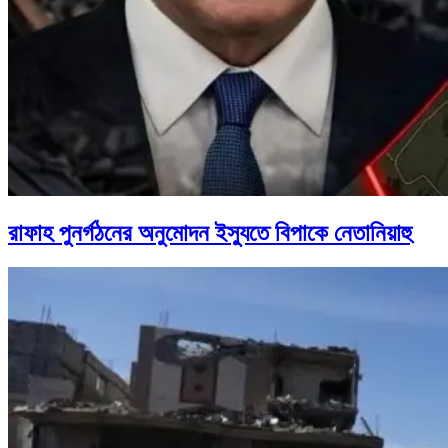
রাফাহ পুনর্গঠনের অনুমোদন ইস্যুতে বিপাকে নেতানিয়াহু