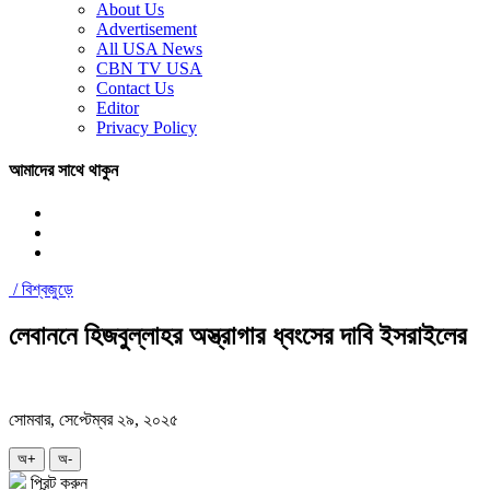
About Us
Advertisement
All USA News
CBN TV USA
Contact Us
Editor
Privacy Policy
আমাদের সাথে থাকুন
/
বিশ্বজুড়ে
লেবাননে হিজবুল্লাহর অস্ত্রাগার ধ্বংসের দাবি ইসরাইলের
সোমবার, সেপ্টেম্বর ২৯, ২০২৫
অ+
অ-
প্রিন্ট করুন