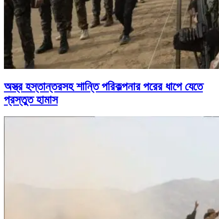
অস্ত্র হস্তান্তরসহ শান্তি পরিকল্পনার পরের ধাপে যেতে
প্রস্তুত হামাস