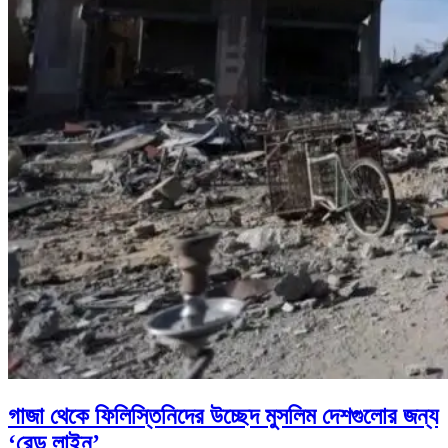
গাজা থেকে ফিলিস্তিনিদের উচ্ছেদ মুসলিম দেশগুলোর জন্য
‘রেড লাইন’