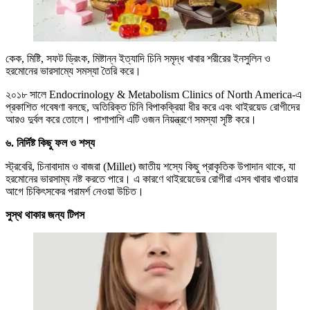
কেক, মিষ্টি, সফট ড্রিংক, মিষ্টান্ন ইত্যাদি চিনি সমৃদ্ধ খাবার শরীরের ইনসুলিন ও
হরমোনের ভারসাম্যে সমস্যা তৈরি করে।
২০১৮ সালে Endocrinology & Metabolism Clinics of North America-এ
প্রকাশিত গবেষণা বলছে, অতিরিক্ত চিনি বিপাকক্রিয়া ধীর করে এবং থাইরয়েড রোগীদের
আরও দুর্বল করে তোলে। পাশাপাশি এটি ওজন নিয়ন্ত্রণে সমস্যা সৃষ্টি করে।
৬. নির্দিষ্ট কিছু ফল ও শস্য
স্ট্রবেরি, চিনাবাদাম ও বাজরা (Millet) জাতীয় শস্যে কিছু প্রাকৃতিক উপাদান থাকে, যা
হরমোনের ভারসাম্য নষ্ট করতে পারে। এ কারণে থাইরয়েডের রোগীরা এসব খাবার খাওয়ার
আগে চিকিৎসকের পরামর্শ নেওয়া উচিত।
সুস্থ থাকার জন্য টিপস