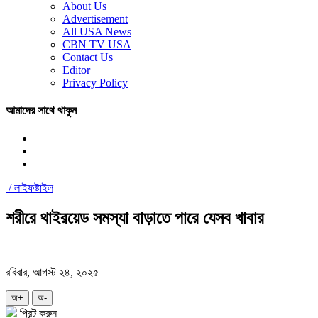
About Us
Advertisement
All USA News
CBN TV USA
Contact Us
Editor
Privacy Policy
আমাদের সাথে থাকুন
/
লাইফষ্টাইল
শরীরে থাইরয়েড সমস্যা বাড়াতে পারে যেসব খাবার
রবিবার, আগস্ট ২৪, ২০২৫
অ+
অ-
প্রিন্ট করুন