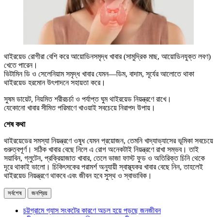
থাইরয়েড রোগীরা বেশি করে আয়োডিনসমৃদ্ধ খাবার (সামুদ্রিক মাছ, আয়োডিনযুক্ত লবণ)
খেতে পারেন।
ভিটামিন ডি ও সেলেনিয়াম সমৃদ্ধ খাবার যেমন—ডিম, বাদাম, সূর্যের আলোতে থাকা
থাইরয়েড হরমোন উৎপাদনে সহায়তা করে।
সুষম ডায়েট, নিয়মিত শরীরচর্চা ও পর্যাপ্ত ঘুম থাইরয়েড নিয়ন্ত্রণে রাখে।
যেকোনো খাবার সীমিত পরিমাণে খাওয়াই সবচেয়ে নিরাপদ উপায়।
শেষ কথা
থাইরয়েডের সমস্যা নিয়ন্ত্রণে ওষুধ যেমন প্রয়োজন, তেমনি খাদ্যাভ্যাসের ভূমিকা সবচেয়ে
গুরুত্বপূর্ণ। সঠিক খাবার বেছে নিলে এ রোগ অনেকটাই নিয়ন্ত্রণে রাখা সম্ভব। তাই
সয়াবিন, গ্লুটেন, প্রক্রিয়াজাত খাবার, তেলে ভাজা ফাস্ট ফুড ও অতিরিক্ত চিনি থেকে
দূরে থাকাই ভালো। চিকিৎসকের পরামর্শ অনুযায়ী স্বাস্থ্যকর খাবার বেছে নিন, তাহলেই
থাইরয়েড নিয়ন্ত্রণে থাকবে এবং জীবন হবে সুস্থ ও স্বাভাবিক।
সর্বশেষ
জনপ্রিয়
চট্টগ্রামে গ্যাস সংকটের কারণে অচল হয়ে পড়ছে জনজীবন