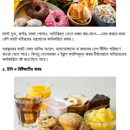
ফাস্ট ফুড, বার্গার, ভাজা পোলাও, অতিরিক্ত তেলে ভাজা মাছ-মাংস—এসব খাবারে থাকা
বেশি ফ্যাট থাইরয়েড হরমোনের কার্যকারিতা কমায়।
স্বাস্থ্যকর ফ্যাট যেমন অলিভ অয়েল, অ্যাভোকাডো বা বাদামের তেল সীমিত পরিমাণে
খাওয়া যেতে পারে। কিন্তু তেলেভাজা ও ট্রান্স ফ্যাটসমৃদ্ধ খাবার দীর্ঘমেয়াদে থাইরয়েডের
কার্যকারিতা নষ্ট করে দিতে পারে।
৫. চিনি ও মিষ্টিজাতীয় খাবার