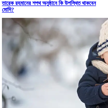
তারেক রহমানের শপথ অনুষ্ঠানে কি উপস্থিত থাকবেন
মোদি?