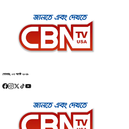
সোমবার, ০৩ আগষ্ট ২০২৬