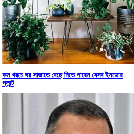
কম খরচে ঘর সাজাতে বেছে নিতে পারেন যেসব ইনডোর
প্লান্ট