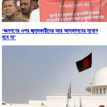
‘জনগণের ওপর জুলুমকারীদের আর আস্ফালনের সুযোগ
হবে না’