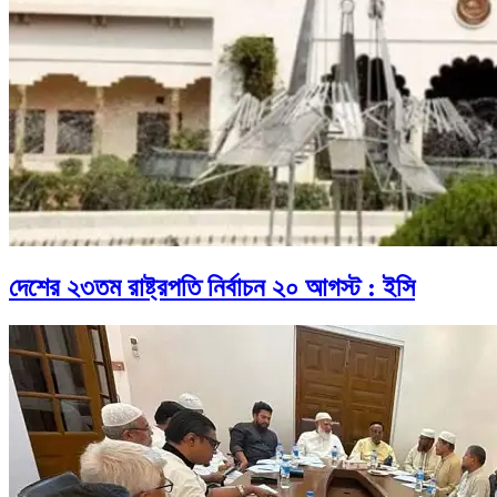
দেশের ২৩তম রাষ্ট্রপতি নির্বাচন ২০ আগস্ট : ইসি