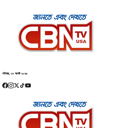
শনিবার, ০৮ আগষ্ট ২০২৬