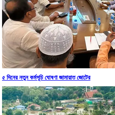
৫ দিনের নতুন কর্মসূচি ঘোষণা জামায়াত জোটের