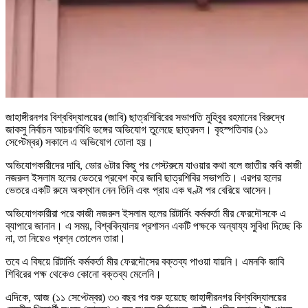
জাহাঙ্গীরনগর বিশ্ববিদ্যালয়ের (জাবি) ছাত্রশিবিরের সভাপতি মুহিবুর রহমানের বিরুদ্ধে
জাকসু নির্বাচন আচরণবিধি ভঙ্গের অভিযোগ তুলেছে ছাত্রদল। বৃহস্পতিবার (১১
সেপ্টেম্বর) সকালে এ অভিযোগ তোলা হয়।
অভিযোগকারীদের দাবি, ভোর ৬টার কিছু পর গেস্টরুমে যাওয়ার কথা বলে জাতীয় কবি কাজী
নজরুল ইসলাম হলের ভেতরে প্রবেশ করে জাবি ছাত্রশিবির সভাপতি। এরপর হলের
ভেতরে একটি রুমে অবস্থান নেন তিনি এবং প্রায় এক ঘণ্টা পর বেরিয়ে আসেন।
অভিযোগকারীরা পরে কাজী নজরুল ইসলাম হলের রিটার্নিং কর্মকর্তা মীর ফেরদৌসকে এ
ব্যাপারে জানান। এ সময়, বিশ্ববিদ্যালয় প্রশাসন একটি পক্ষকে অন্যায্য সুবিধা দিচ্ছে কি
না, তা নিয়েও প্রশ্ন তোলেন তারা।
তবে এ বিষয়ে রিটার্নিং কর্মকর্তা মীর ফেরদৌসের বক্তব্য পাওয়া যায়নি। এমনকি জাবি
শিবিরের পক্ষ থেকেও কোনো বক্তব্য মেলেনি।
এদিকে, আজ (১১ সেপ্টেম্বর) ৩৩ বছর পর শুরু হয়েছে জাহাঙ্গীরনগর বিশ্ববিদ্যালয়ের