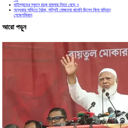
থাইল্যান্ডের স্কুলে বন্দুক হামলায় নিহত বেড়ে ৭
অন্ধকার গাড়িতে বৈঠক, সত্যিই মোজতবা খামেনি ছিলেন কিনা সন্দিহান
পেজেশকিয়ান
আরো পড়ুন