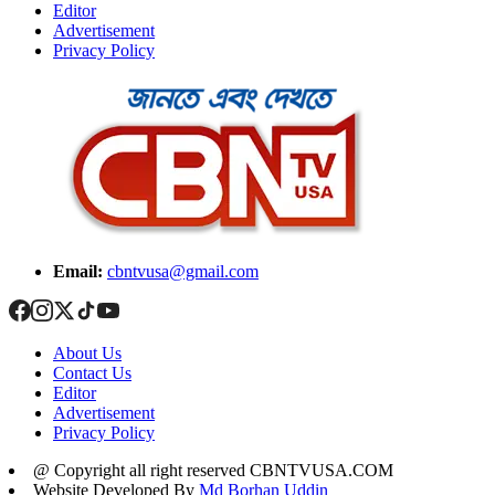
Editor
Advertisement
Privacy Policy
Email:
cbntvusa@gmail.com
About Us
Contact Us
Editor
Advertisement
Privacy Policy
@ Copyright all right reserved CBNTVUSA.COM
Website Developed By
Md Borhan Uddin