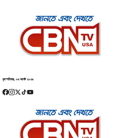
বৃহস্পতিবার, ০৬ আগষ্ট ২০২৬