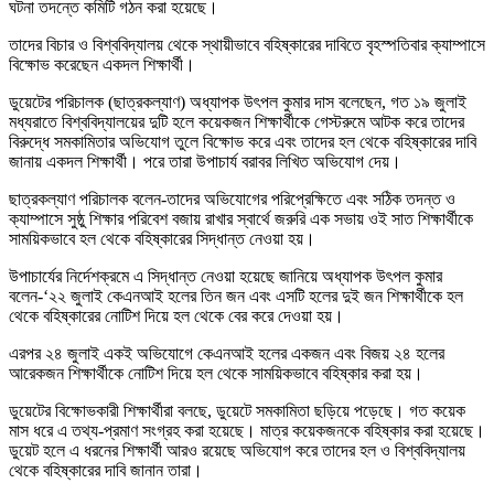
ঘটনা তদন্তে কমিটি গঠন করা হয়েছে।
তাদের বিচার ও বিশ্ববিদ্যালয় থেকে স্থায়ীভাবে বহিষ্কারের দাবিতে বৃহস্পতিবার ক্যাম্পাসে
বিক্ষোভ করেছেন একদল শিক্ষার্থী।
ডুয়েটের পরিচালক (ছাত্রকল্যাণ) অধ্যাপক উৎপল কুমার দাস বলেছেন, গত ১৯ জুলাই
মধ্যরাতে বিশ্ববিদ্যালয়ের দুটি হলে কয়েকজন শিক্ষার্থীকে গেস্টরুমে আটক করে তাদের
বিরুদ্ধে সমকামিতার অভিযোগ তুলে বিক্ষোভ করে এবং তাদের হল থেকে বহিষ্কারের দাবি
জানায় একদল শিক্ষার্থী। পরে তারা উপাচার্য বরাবর লিখিত অভিযোগ দেয়।
ছাত্রকল্যাণ পরিচালক বলেন-তাদের অভিযোগের পরিপ্রেক্ষিতে এবং সঠিক তদন্ত ও
ক্যাম্পাসে সুষ্ঠু শিক্ষার পরিবেশ বজায় রাখার স্বার্থে জরুরি এক সভায় ওই সাত শিক্ষার্থীকে
সাময়িকভাবে হল থেকে বহিষ্কারের সিদ্ধান্ত নেওয়া হয়।
উপাচার্যের নির্দেশক্রমে এ সিদ্ধান্ত নেওয়া হয়েছে জানিয়ে অধ্যাপক উৎপল কুমার
বলেন-‘২২ জুলাই কেএনআই হলের তিন জন এবং এসটি হলের দুই জন শিক্ষার্থীকে হল
থেকে বহিষ্কারের নোটিশ দিয়ে হল থেকে বের করে দেওয়া হয়।
এরপর ২৪ জুলাই একই অভিযোগে কেএনআই হলের একজন এবং বিজয় ২৪ হলের
আরেকজন শিক্ষার্থীকে নোটিশ দিয়ে হল থেকে সাময়িকভাবে বহিষ্কার করা হয়।
ডুয়েটের বিক্ষোভকারী শিক্ষার্থীরা বলছে, ডুয়েটে সমকামিতা ছড়িয়ে পড়েছে। গত কয়েক
মাস ধরে এ তথ্য-প্রমাণ সংগ্রহ করা হয়েছে। মাত্র কয়েকজনকে বহিষ্কার করা হয়েছে।
ডুয়েট হলে এ ধরনের শিক্ষার্থী আরও রয়েছে অভিযোগ করে তাদের হল ও বিশ্ববিদ্যালয়
থেকে বহিষ্কারের দাবি জানান তারা।