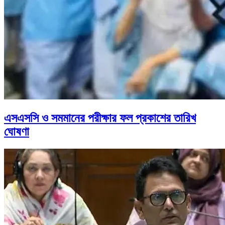
এসএসসি ও সমমানের পরীক্ষার ফল প্রকাশের তারিখ
ঘোষণা