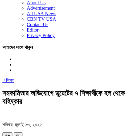
About Us
Advertisement
All USA News
CBN TV USA
Contact Us
Editor
Privacy Policy
আমাদের সাথে থাকুন
/
শিক্ষা
সমকামিতার অভিযোগে ডুয়েটের ৭ শিক্ষার্থীকে হল থেকে
বহিষ্কার
শনিবার, জুলাই ২৬, ২০২৫
অ+
অ-