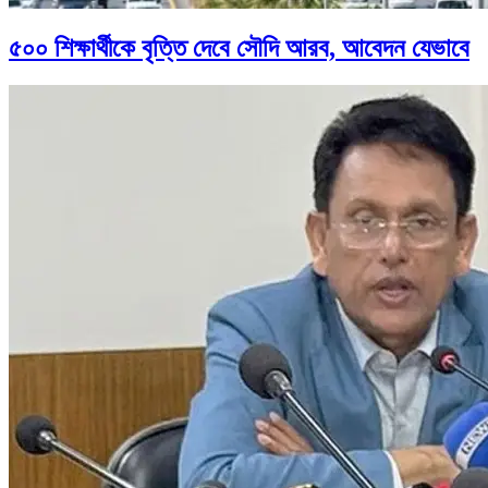
৫০০ শিক্ষার্থীকে বৃত্তি দেবে সৌদি আরব, আবেদন যেভাবে