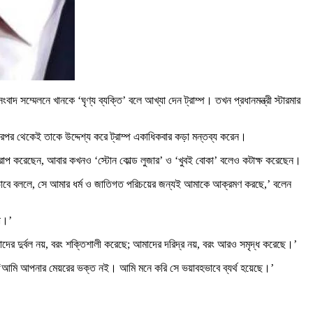
সংবাদ সম্মেলনে খানকে ‘ঘৃণ্য ব্যক্তি’ বলে আখ্যা দেন ট্রাম্প। তখন প্রধানমন্ত্রী স্টারমার
ন। এরপর থেকেই তাকে উদ্দেশ্য করে ট্রাম্প একাধিকবার কড়া মন্তব্য করেন।
দোষারোপ করেছেন, আবার কখনও ‘স্টোন কোল্ড লুজার’ ও ‘খুবই বোকা’ বলেও কটাক্ষ করেছেন।
েলাভাবে বললে, সে আমার ধর্ম ও জাতিগত পরিচয়ের জন্যই আমাকে আক্রমণ করছে,’ বলেন
া।’
াদের দুর্বল নয়, বরং শক্তিশালী করেছে; আমাদের দরিদ্র নয়, বরং আরও সমৃদ্ধ করেছে।’
করেন, ‘আমি আপনার মেয়রের ভক্ত নই। আমি মনে করি সে ভয়াবহভাবে ব্যর্থ হয়েছে।’