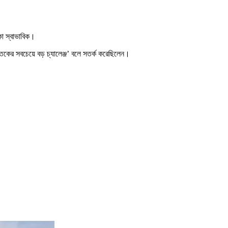
াকা স্বাভাবিক।
 শতকের সবচেয়ে বড় চ্যালেঞ্জ’ বলে সতর্ক করেছিলেন।