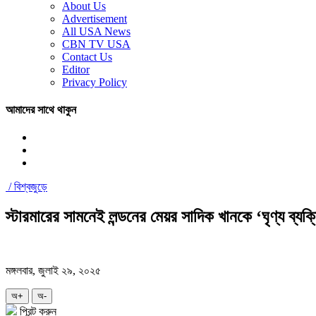
About Us
Advertisement
All USA News
CBN TV USA
Contact Us
Editor
Privacy Policy
আমাদের সাথে থাকুন
/
বিশ্বজুড়ে
স্টারমারের সামনেই লন্ডনের মেয়র সাদিক খানকে ‘ঘৃণ্য ব্যক্
মঙ্গলবার, জুলাই ২৯, ২০২৫
অ+
অ-
প্রিন্ট করুন