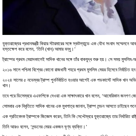
যুক্তরাজ্যের প্রধানমন্ত্রী কিয়ার স্টারমারের সঙ্গে স্কটল্যান্ডে এক যৌথ সংবাদ সম্মেলনে আ
হস্তক্ষেপ করে বলেন, ‘তিনি (খান) আমার বন্ধু।’
ট্রাম্পের প্রথম মেয়াদকালেই সাদিক খানের সঙ্গে তাঁর বাকযুদ্ধ শুরু হয়। সে সময় মুসলিম-
২০১৬ সালে পশ্চিমা বিশ্বের কোনো রাজধানী শহরে প্রথম মুসলিম মেয়র হিসেবে নির্বাচিত
২০২৪ সালের ৫ নভেম্বর ট্রাম্প পুনর্নির্বাচিত হওয়ার আগেই এক পডকাস্টে সাদিক খান 
খান।
তবে পরে ডিসেম্বরে এএফপিকে দেওয়া এক সাক্ষাৎকারে খান বলেন, ‘আমেরিকান জনগণ জো
সোমবার এক বিবৃতিতে সাদিক খানের এক মুখপাত্র জানান, ট্রাম্প লন্ডন আসতে চাইছেন শুনে
এক প্রতিবেদক ট্রাম্পকে জিজ্ঞেস করেন, তিনি কি সেপ্টেম্বরে যুক্তরাজ্যে তার নির্ধারিত
তিনি আরও বলেন, ‘লন্ডনের মেয়র একজন ঘৃণ্য ব্যক্তি।’