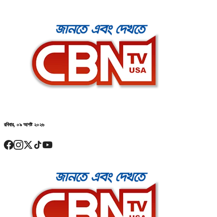
রবিবার, ০৯ আগষ্ট ২০২৬