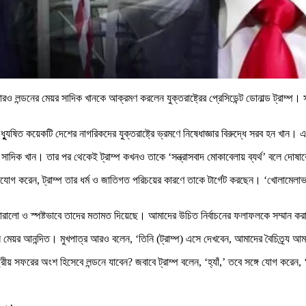
বারও লন্ডনের মেয়র সাদিক খানকে আক্রমণ করলেন যুক্তরাষ্ট্রের প্রেসিডেন্ট ডোনাল্ড ট্রাম্প। 
অধ্যুুষিত কয়েকটি দেশের নাগরিকদের যুক্তরাষ্ট্রে ভ্রমণে নিষেধাজ্ঞার বিরুদ্ধে সরব হন খা
 হন সাদিক খান। তার পর থেকেই ট্রাম্প কখনও তাকে ‘সন্ত্রাসবাদ মোকাবেলায় ব্যর্থ’ বলে 
অভিযোগ করেন, ট্রাম্প তার ধর্ম ও জাতিগত পরিচয়ের কারণে তাকে টার্গেট করছেন। ‘খোলাম
রালো ও স্পষ্টভাবে তাদের মতামত দিয়েছে। আমাদের উচিত নির্বাচনের ফলাফলকে সম্মান কর
 মেয়র আনন্দিত। মুখপাত্র আরও বলেন, ‘তিনি (ট্রাম্প) এসে দেখবেন, আমাদের বৈচিত্র্য আম
 রাষ্ট্রীয় সফরের অংশ হিসেবে লন্ডনে যাবেন? জবাবে ট্রাম্প বলেন, ‘হ্যাঁ,’ তবে সঙ্গে যোগ 