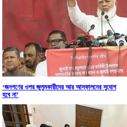
‘জনগণের ওপর জুলুমকারীদের আর আস্ফালনের সুযোগ
হবে না’