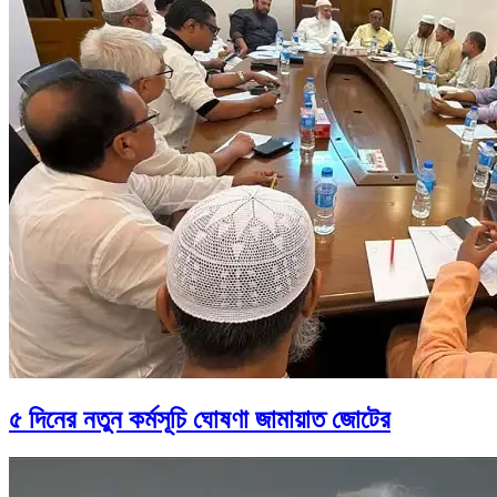
৫ দিনের নতুন কর্মসূচি ঘোষণা জামায়াত জোটের