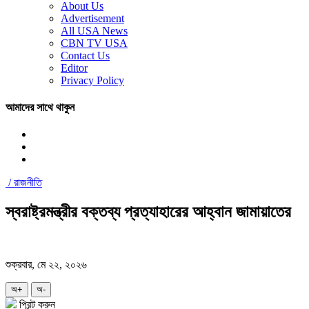
About Us
Advertisement
All USA News
CBN TV USA
Contact Us
Editor
Privacy Policy
আমাদের সাথে থাকুন
/
রাজনীতি
স্বরাষ্ট্রমন্ত্রীর বক্তব্য প্রত্যাহারের আহ্বান জামায়াতের
শুক্রবার, মে ২২, ২০২৬
অ+
অ-
প্রিন্ট করুন