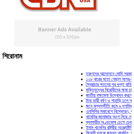
শিরোনাম
তরুণদের আন্দোলনে মোদি সরকার দুর্বল 
১২৮ বারের মতো পেছাল সাগর-রুনি হত
স্বৈরাচার পতনের পর গুপ্ত বাহিনীর আত্ম
মুক্তিযুদ্ধের বিরোধীদের ক্ষমা চাইতে হব
জাতীয় বৃক্ষমেলা উদ্বোধন করলেন প্রধান
টানা ভারী বর্ষণ ও পাহাড়ি ঢলে পানিবন্দি
জুনে মূল্যস্ফীতি কমে ৯ দশমিক ১৬ 
এনসিপির সমাবেশে বিস্ফোরণ, যুবলীগের
খামেনির জানাজায় অংশ নিয়ে দেশে ফির
ব্যবসায়ীর অণ্ডকোষ চেপে চেক-স্ট্যাম
ইমাম খামেনির রাষ্ট্রীয় অন্ত্যেষ্টিক্রি
বিরোধী দলকে জয়নুল আবদিন, আপনারা