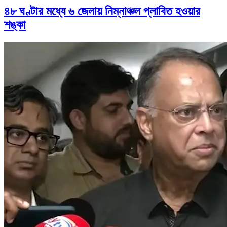
৪৮ ঘণ্টার মধ্যে ৬ জেলায় নিম্নাঞ্চল প্লাবিত হওয়ার
শঙ্কা