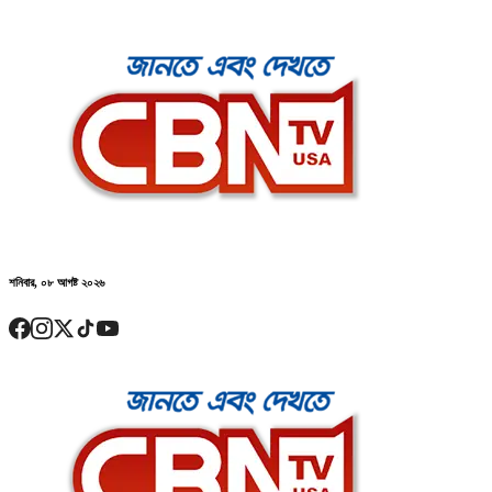
শনিবার, ০৮ আগষ্ট ২০২৬