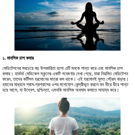
১. মানসিক চাপ কমায়
মেডিটেশনের সবচেয়ে বড় উপকারিতা হলো এটি মনকে শান্ত করে এবং মানসিক চাপ
কমায়। হার্ভার্ড মেডিকেল স্কুলের একটি গবেষণায় দেখা গেছে, যারা নিয়মিত মেডিটেশন
করেন, তাদের কর্টিসল হরমোনের মাত্রা কম থাকে। এই হরমোনই মূলত স্ট্রেস বাড়ায়।
ধ্যানের মাধ্যমে শ্বাস-প্রশ্বাসের ওপর মনোযোগ কেন্দ্রীভূত করলে মন ধীরে ধীরে শান্ত
হয়ে আসে, যা উদ্বেগ, দুশ্চিন্তা, এমনকি মানসিক অবসাদ কমাতে সাহায্য করে।