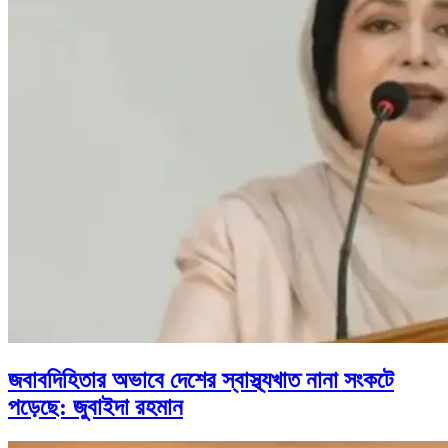
জবাবদিহিতার অভাবে দেশের স্বাস্থ্যখাত নানা সংকটে
পড়েছে: জুবাইদা রহমান