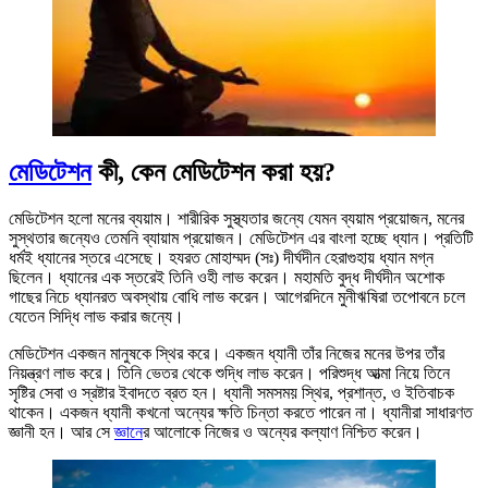
মেডিটেশন
কী, কেন মেডিটেশন করা হয়?
মেডিটেশন হলো মনের ব্যয়াম। শারীরিক সুস্থ্যতার জন্যে যেমন ব্যয়াম প্রয়োজন, মনের
সুস্থতার জন্যেও তেমনি ব্যায়াম প্রয়োজন। মেডিটেশন এর বাংলা হচ্ছে ধ্যান। প্রতিটি
ধর্মই ধ্যানের স্তরে এসেছে। হযরত মোহাম্মদ (সঃ) দীর্ঘদীন হেরাগুহায় ধ্যান মগ্ন
ছিলেন। ধ্যানের এক স্তরেই তিনি ওহী লাভ করেন। মহামতি বুদ্ধ দীর্ঘদীন অশোক
গাছের নিচে ধ্যানরত অবস্থায় বোধি লাভ করেন। আগেরদিনে মুনীঋষিরা তপোবনে চলে
যেতেন সিদ্ধি লাভ করার জন্যে।
মেডিটেশন একজন মানুষকে স্থির করে। একজন ধ্যানী তাঁর নিজের মনের উপর তাঁর
নিয়ন্ত্রণ লাভ করে। তিনি ভেতর থেকে শুদ্ধি লাভ করেন। পরিশুদ্ধ আত্মা নিয়ে তিনে
সৃষ্টির সেবা ও স্রষ্টার ইবাদতে ব্রত হন। ধ্যানী সমসময় স্থির, প্রশান্ত, ও ইতিবাচক
থাকেন। একজন ধ্যানী কখনো অন্যের ক্ষতি চিন্তা করতে পারেন না। ধ্যানীরা সাধারণত
জ্ঞানী হন। আর সে
জ্ঞানে
র আলোকে নিজের ও অন্যের কল্যাণ নিশ্চিত করেন।