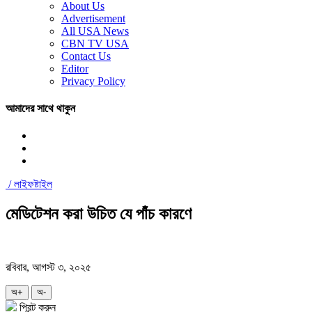
About Us
Advertisement
All USA News
CBN TV USA
Contact Us
Editor
Privacy Policy
আমাদের সাথে থাকুন
/
লাইফষ্টাইল
মেডিটেশন করা উচিত যে পাঁচ কারণে
রবিবার, আগস্ট ৩, ২০২৫
অ+
অ-
প্রিন্ট করুন