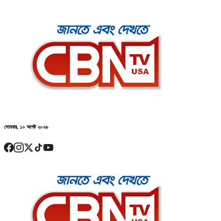
সোমবার, ১০ আগষ্ট ২০২৬