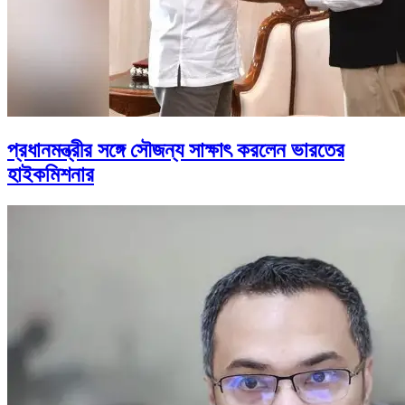
প্রধানমন্ত্রীর সঙ্গে সৌজন্য সাক্ষাৎ করলেন ভারতের
হাইকমিশনার