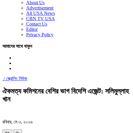
About Us
Advertisement
All USA News
CBN TV USA
Contact Us
Editor
Privacy Policy
আমাদের সাথে থাকুন
/
স্ক্রোলিং নিউজ
ঐকমত্য কমিশনের বেশির ভাগ বিদেশি এজেন্ট: সলিমুল্লাহ
খান
রবিবার, মে ৩, ২০২৬
অ+
অ-