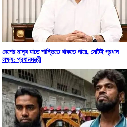
দেশের মানুষ যাতে শান্তিতে থাকতে পারে, সেটিই প্রধান
লক্ষ্য: প্রধানমন্ত্রী