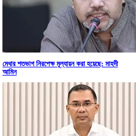
মেধার শতভাগ নিরপেক্ষ মূল্যায়ন করা হয়েছে: মাহদী
আমিন