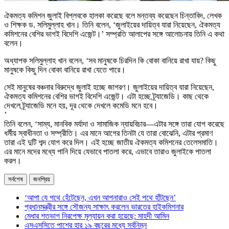
ঐকমত্য কমিশন জুলাই বিপ্লবকে হালকা করেছে বলে মন্তব্য করেছেন চিন্তাবিদ, লেখক
ও শিক্ষক ড. সলিমুল্লাহ খান। তিনি বলেন, ‘জুলাইয়ের দায়িত্ব যারা নিয়েছেন, ঐকমত্য
কমিশনের বেশির ভাগই বিদেশি এজেন্ট।’ সম্প্রতি আলাপের সঙ্গে আলোচনায় তিনি এ কথা
বলেন।
অধ্যাপক সলিমুল্লাহ খান বলেন, ‘সব মানুষকে চিরদিন কি বোকা বানিয়ে রাখা যায়? কিছু
মানুষকে কিছু দিন বোকা বানিয়ে রাখা যেতে পারে।
সেই মানুষের বঞ্চনার বিরুদ্ধে জুলাই হচ্ছে জাগরণ। জুলাইয়ের দায়িত্ব যারা নিয়েছেন,
ঐকমত্য কমিশনের বেশির ভাগই বিদেশি এজেন্ট। এটা হচ্ছে ট্র্যাজেডি। কাছ থেকে
দেখলে ট্র্যাজেডি মনে হয়, দূর থেকে দেখলে কমেডি মনে হবে।
’
তিনি বলেন, ‘সাম্য, মানবিক মর্যাদা ও সামাজিক ন্যায়বিচার—এটার সঙ্গে তারা যোগ করেছে
ধর্মীয় স্বাধীনতা ও সম্প্রীতি। এর মানে আগের তিনটা যে তারা বোঝেনি, এটার প্রমাণ
তারা এই দুটি শব্দ যোগ করে দিল। এই হচ্ছে জাতীয় ঐকমত্য কমিশনের তেলেসমাতি।
এর মানে মদের মধ্যে পানি দিয়ে যেভাবে পাতলা করে, এভাবে তারাও জুলাইকে পাতলা
করল।
সর্বশেষ
জনপ্রিয়
‘আপা যে পথে হেঁটেছেন, এখন আপনারাও সেই পথে হাঁটছেন’
প্রধানমন্ত্রীর সঙ্গে সৌজন্য সাক্ষাৎ করলেন ভারতের হাইকমিশনার
মেধার শতভাগ নিরপেক্ষ মূল্যায়ন করা হয়েছে: মাহদী আমিন
এসএসসিতে পাশের হার ১৯ বছরের মধ্যে সর্বনিম্ন