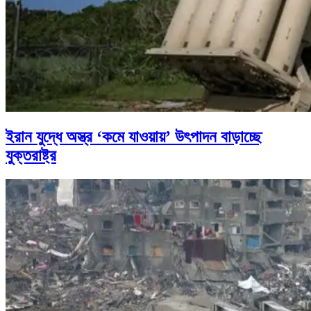
ইরান যুদ্ধে অস্ত্র ‘কমে যাওয়ায়’ উৎপাদন বাড়াচ্ছে
যুক্তরাষ্ট্র