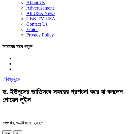
About Us
Advertisement
All USA News
CBN TV USA
Contact Us
Editor
Privacy Policy
আমাদের সাথে থাকুন
/
বিশ্বজুড়ে
ড. ইউনূসের জাতিসংঘ সফরের প্রশংসা করে যা বললেন
গোয়েন লুইস
মঙ্গলবার, অক্টোবর ৭, ২০২৫
অ+
অ-