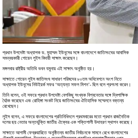
প্রধান উপদেষ্টা অধ্যাপক ড. মুহাম্মদ ইউনূসের সঙ্গে বাংলাদেশে জাতিসংঘের আবাসিক
সমন্বয়কারী গোয়েন লুইস বিদায়ী সাক্ষাৎ করেছেন।
মঙ্গলবার রাষ্ট্রীয় অতিথি ভবন যমুনায় এই সাক্ষাৎ অনুষ্ঠিত হয়।
সাক্ষাতে গোয়েন লুইস জাতিসংঘ সাধারণ পরিষদের ৮০তম অধিবেশনে অংশ নিতে
অধ্যাপক ইউনূসের নিউইয়র্ক সফর ‘অত্যন্ত সফল মিশন’- ছিল বলে প্রশংসা করেন।
তিনি বলেন, ওই সফরে প্রধান উপদেষ্টা বেশকিছু সংখ্যক বিশ্বনেতার সঙ্গে দ্বিপাক্ষিক
বৈঠক করেছেন এবং রোহিঙ্গা সংকট নিয়ে জাতিসংঘের ঐতিহাসিক সম্মেলনে বক্তব্য
রেখেছেন।
লুইস বলেন, এ সফরে বাংলাদেশের প্রতিনিধিদলে প্রথমবারের মতো প্রধান রাজনৈতিক
দলের ছয় নেতার অন্তর্ভুক্তি জাতীয় ঐক্যের এক শক্তিশালী উদাহরণ স্থাপন করেছে।
সাক্ষাতে আগামী ফেব্রুয়ারিতে অনুষ্ঠিতব্য জাতীয় নির্বাচনকে সামনে রেখে বাংলাদেশের