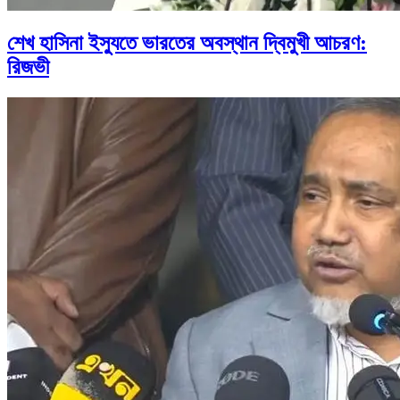
শেখ হাসিনা ইস্যুতে ভারতের অবস্থান দ্বিমুখী আচরণ:
রিজভী