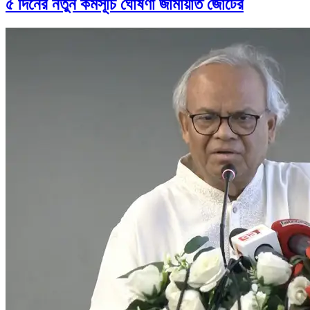
৫ দিনের নতুন কর্মসূচি ঘোষণা জামায়াত জোটের