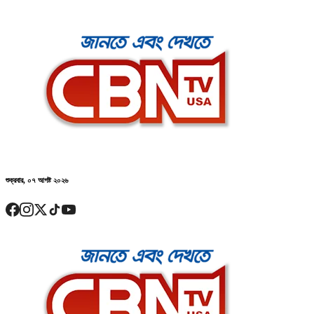
শুক্রবার, ০৭ আগষ্ট ২০২৬