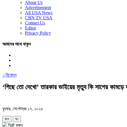
About Us
Advertisement
All USA News
CBN TV USA
Contact Us
Editor
Privacy Policy
আমাদের সাথে থাকুন
/
বিনোদন
‘পিছে তো দেখো’ তারকার ভাইয়ের মৃত্যু কি সাপের কামড়ে
বুধবার, সেপ্টেম্বর ১৭, ২০২৫
অ+
অ-
প্রিন্ট করুন