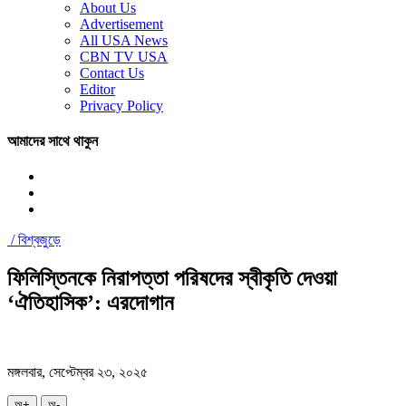
About Us
Advertisement
All USA News
CBN TV USA
Contact Us
Editor
Privacy Policy
আমাদের সাথে থাকুন
/
বিশ্বজুড়ে
ফিলিস্তিনকে নিরাপত্তা পরিষদের স্বীকৃতি দেওয়া
‘ঐতিহাসিক’: এরদোগান
মঙ্গলবার, সেপ্টেম্বর ২৩, ২০২৫
অ+
অ-