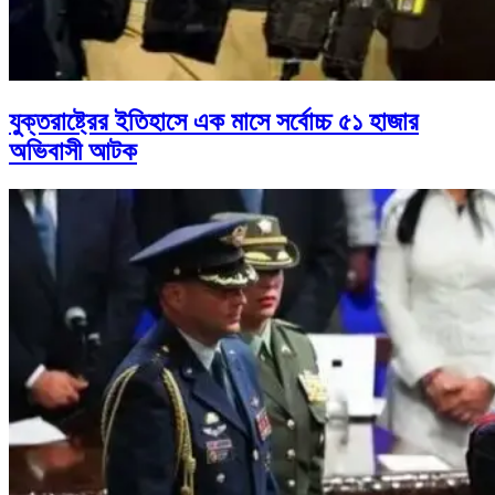
যুক্তরাষ্ট্রের ইতিহাসে এক মাসে সর্বোচ্চ ৫১ হাজার
অভিবাসী আটক