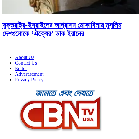
যুক্তরাষ্ট্র-ইসরাইলের আগ্রাসন মোকাবিলায় মুসলিম
দেশগুলোকে ‘ঐক্যের’ ডাক ইরানের
About Us
Contact Us
Editor
Advertisement
Privacy Policy