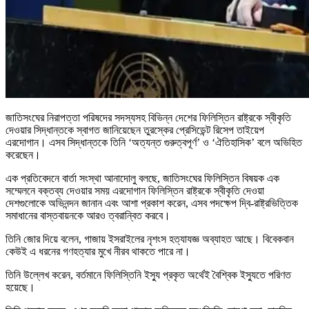
জাতিসংঘের নিরাপত্তা পরিষদের সদস্যসহ বিভিন্ন দেশের ফিলিস্তিন রাষ্ট্রকে স্বীকৃতি
দেওয়ার সিদ্ধান্তকে স্বাগত জানিয়েছেন তুরস্কের প্রেসিডেন্ট রিসেপ তাইয়েপ
এরদোগান। এসব সিদ্ধান্তকে তিনি ‘অত্যন্ত গুরুত্বপূর্ণ’ ও ‘ঐতিহাসিক’ বলে অভিহিত
করেছেন।
এক প্রতিবেদনে বার্তা সংস্থা আনাদোলু বলছে, জাতিসংঘের ফিলিস্তিন বিষয়ক এক
সম্মেলনে বক্তব্য দেওয়ার সময় এরদোগান ফিলিস্তিন রাষ্ট্রকে স্বীকৃতি দেওয়া
দেশগুলোকে অভিনন্দন জানান এবং আশা প্রকাশ করেন, এসব পদক্ষেপ দ্বি-রাষ্ট্রভিত্তিক
সমাধানের বাস্তবায়নকে আরও ত্বরান্বিত করবে।
তিনি জোর দিয়ে বলেন, গাজায় ইসরাইলের নৃশংস হত্যাযজ্ঞ অব্যাহত আছে। বিবেকবান
কেউই এ ধরনের গণহত্যার মুখে নীরব থাকতে পারে না।
তিনি উল্লেখ করেন, বর্তমানে ফিলিস্তিনি ইস্যু প্রকৃত অর্থেই বৈশ্বিক ইস্যুতে পরিণত
হয়েছে।