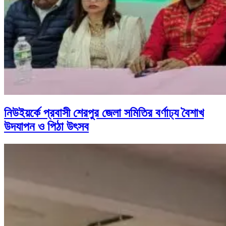
নিউইয়র্কে প্রবাসী শেরপুর জেলা সমিতির বর্ণাঢ্য বৈশাখ
উদযাপন ও পিঠা উৎসব