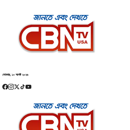
সোমবার, ১০ আগষ্ট ২০২৬