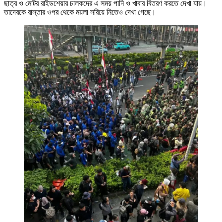
ছাত্র ও মোটর রাইডশেয়ার চালকদের এ সময় পানি ও খাবার বিতরণ করতে দেখা যায়।
তাদেরকে রাস্তার ওপর থেকে ময়লা সরিয়ে নিতেও দেখা গেছে।