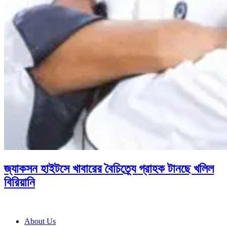
জ্যাকসন হাইটসে খাবারের বৈচিত্র্যে গ্রাহক টানছে খলিল
বিরিয়ানি
About Us