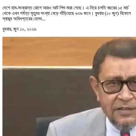
দেশে হাম-সংক্রান্ত রোগে আরও আট শিশু মারা গেছে। এ নিয়ে চলতি বছরের ১৫ মার্চ
থেকে এখন পর্যন্ত মৃত্যুর সংখ্যা বেড়ে দাঁড়িয়েছে ৬৩৯ জনে। বুধবার (১০ জুন) বিকেলে
স্বাস্থ্য অধিদপ্তরের হেলথ...
বুধবার, জুন ১০, ২০২৬