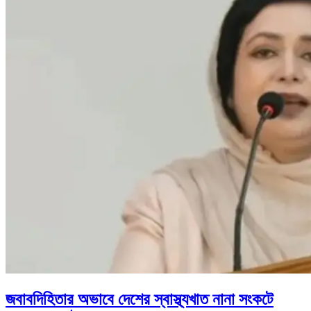
জবাবদিহিতার অভাবে দেশের স্বাস্থ্যখাত নানা সংকটে