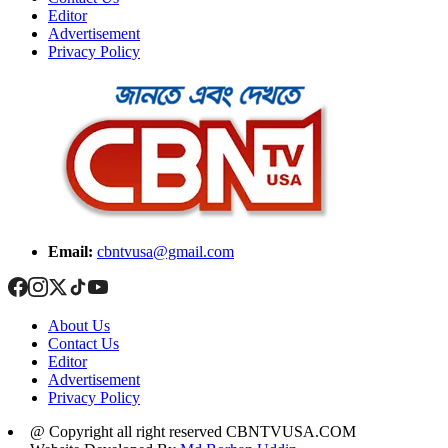
Editor
Advertisement
Privacy Policy
Email:
cbntvusa@gmail.com
About Us
Contact Us
Editor
Advertisement
Privacy Policy
@ Copyright all right reserved CBNTVUSA.COM