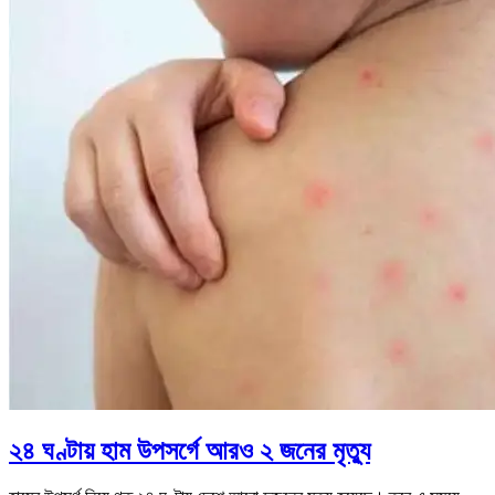
২৪ ঘণ্টায় হাম উপসর্গে আরও ২ জনের মৃত্যু