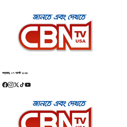
শুক্রবার, ০৭ আগষ্ট ২০২৬