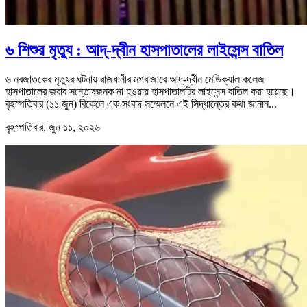
৬ শিশুর মৃত্যু : আদ্‌-দ্বীন হাসপাতালের লাইসেন্স বাতিল
৬ নবজাতকের মৃত্যুর ঘটনায় রাজধানীর মগবাজারে আদ্‌-দ্বীন মেডিক্যাল কলেজ
হাসপাতালের জবাব সন্তোষজনক না হওয়ায় হাসপাতালটির লাইসেন্স বাতিল করা হয়েছে।
বৃহস্পতিবার (১১ জুন) বিকেলে এক সংবাদ সম্মেলনে এই সিদ্ধান্তের কথা জানান...
বৃহস্পতিবার, জুন ১১, ২০২৬