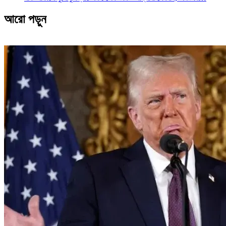
আরো পড়ুন