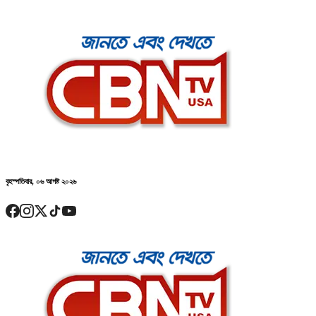
বৃহস্পতিবার, ০৬ আগষ্ট ২০২৬