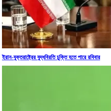
ইরান-যুক্তরাষ্ট্রের যুদ্ধবিরতি চুক্তি হতে পারে রবিবার