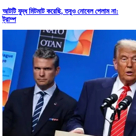
আটটি যুদ্ধ মিটমাট করেছি, তবুও নোবেল পেলাম না:
ট্রাম্প