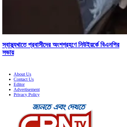
স্বাস্থ্যখাতে প্রবাসীদের অংশগ্রহণে নিউইয়র্কে বিএনপির
সভায়
About Us
Contact Us
Editor
Advertisement
Privacy Policy