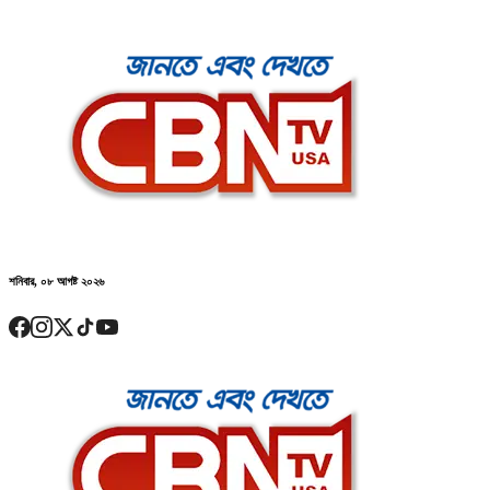
শনিবার, ০৮ আগষ্ট ২০২৬