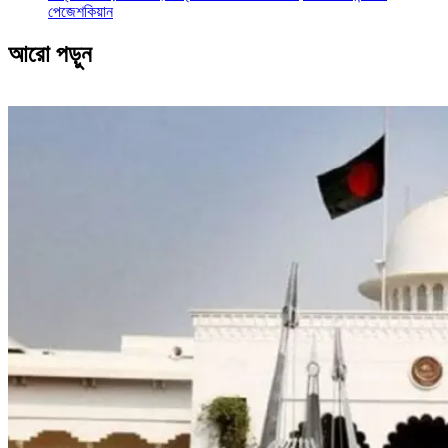
পেজেশকিয়ান
আরো পড়ুন