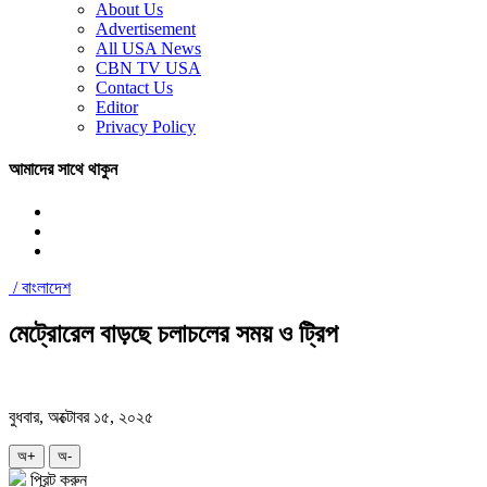
About Us
Advertisement
All USA News
CBN TV USA
Contact Us
Editor
Privacy Policy
আমাদের সাথে থাকুন
/
বাংলাদেশ
মেট্রোরেল বাড়ছে চলাচলের সময় ও ট্রিপ
বুধবার, অক্টোবর ১৫, ২০২৫
অ+
অ-
প্রিন্ট করুন