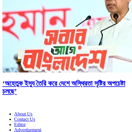
‘অহেতুক ইস্যু তৈরি করে দেশে অস্থিরতা সৃষ্টির অপচেষ্টা
চলছে’
About Us
Contact Us
Editor
Advertisement