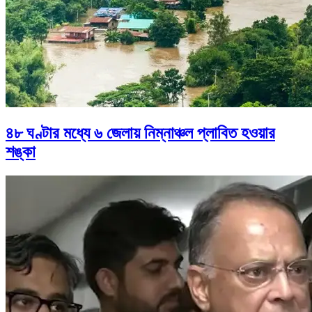
৪৮ ঘণ্টার মধ্যে ৬ জেলায় নিম্নাঞ্চল প্লাবিত হওয়ার
শঙ্কা