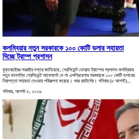
কলম্বিয়ার নতুন সরকারকে ১০০ কোটি ডলার সহায়তা
দিচ্ছে ট্রাম্প প্রশাসন
যুক্তরাষ্ট্রের পররাষ্ট্র দপ্তর জানিয়েছে, প্রেসিডেন্ট ডোনাল্ড ট্রাম্পের প্রশাসন কলম্বিয়ার
নতুন ডানপন্থি প্রেসিডেন্ট আবেলার্দো দে লা এসপ্রিয়েলার সরকারকে ১০০ কোটি ডলারের
নিরাপত্তা সহায়তা দেওয়ার পরিকল্পনা করেছে। খবর রয়টার্সের। শনিবার (৮ আগস্ট)...
শনিবার, আগস্ট ৮, ২০২৬