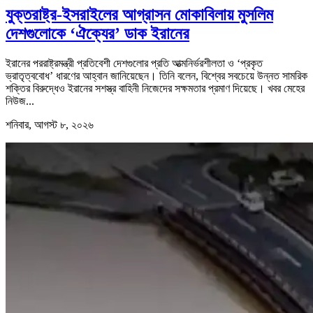
যুক্তরাষ্ট্র-ইসরাইলের আগ্রাসন মোকাবিলায় মুসলিম
দেশগুলোকে ‘ঐক্যের’ ডাক ইরানের
ইরানের পররাষ্ট্রমন্ত্রী প্রতিবেশী দেশগুলোর প্রতি আত্মনির্ভরশীলতা ও ‘প্রকৃত
ভ্রাতৃত্ববোধ’ ধারণের আহ্বান জানিয়েছেন। তিনি বলেন, বিশ্বের সবচেয়ে উন্নত সামরিক
শক্তির বিরুদ্ধেও ইরানের সশস্ত্র বাহিনী নিজেদের সক্ষমতার প্রমাণ দিয়েছে। খবর মেহের
নিউজ...
শনিবার, আগস্ট ৮, ২০২৬