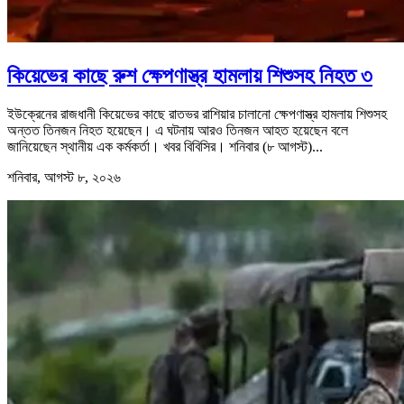
কিয়েভের কাছে রুশ ক্ষেপণাস্ত্র হামলায় শিশুসহ নিহত ৩
ইউক্রেনের রাজধানী কিয়েভের কাছে রাতভর রাশিয়ার চালানো ক্ষেপণাস্ত্র হামলায় শিশুসহ
অন্তত তিনজন নিহত হয়েছেন। এ ঘটনায় আরও তিনজন আহত হয়েছেন বলে
জানিয়েছেন স্থানীয় এক কর্মকর্তা। খবর বিবিসির। শনিবার (৮ আগস্ট)...
শনিবার, আগস্ট ৮, ২০২৬