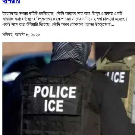
হুঁশিয়ারি
ইয়েমেনের সশস্ত্র বাহিনী জানিয়েছে, সৌদি আরবের সাহ আল-জিন্ন এলাকায় একটি
সামরিক সমাবেশকেন্দ্রে বিপুলসংখ্যক ক্ষেপণাস্ত্র ও ড্রোন দিয়ে হামলা চালানো হয়েছে।
একই সঙ্গে তারা হুঁশিয়ারি দিয়েছে, সৌদি আরব যেকোনো ধরনের উত্তেজনা...
শনিবার, আগস্ট ৮, ২০২৬