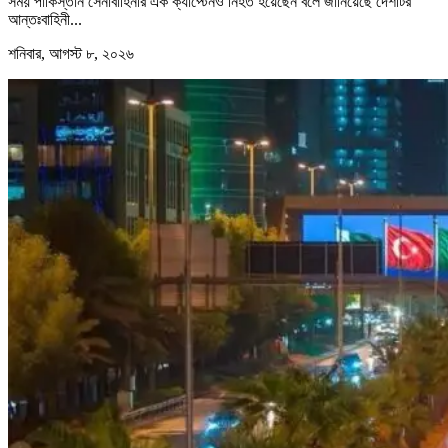
সময় পাকিস্তান সেনাবাহিনীর এক ক্যাপ্টেনও নিহত হয়েছেন বলে জানিয়েছে দেশটির
আন্তঃবাহিনী...
শনিবার, আগস্ট ৮, ২০২৬