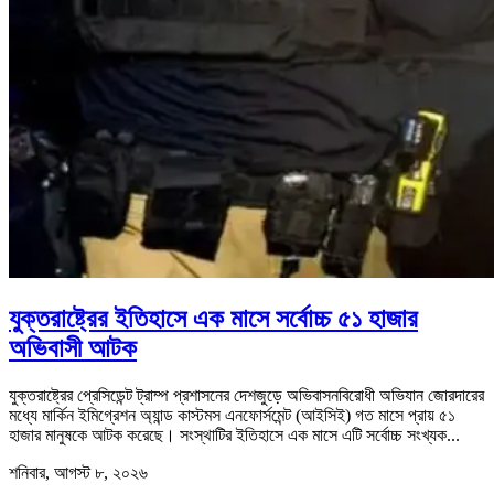
যুক্তরাষ্ট্রের ইতিহাসে এক মাসে সর্বোচ্চ ৫১ হাজার
অভিবাসী আটক
যুক্তরাষ্ট্রের প্রেসিডেন্ট ট্রাম্প প্রশাসনের দেশজুড়ে অভিবাসনবিরোধী অভিযান জোরদারের
মধ্যে মার্কিন ইমিগ্রেশন অ্যান্ড কাস্টমস এনফোর্সমেন্ট (আইসিই) গত মাসে প্রায় ৫১
হাজার মানুষকে আটক করেছে। সংস্থাটির ইতিহাসে এক মাসে এটি সর্বোচ্চ সংখ্যক...
শনিবার, আগস্ট ৮, ২০২৬