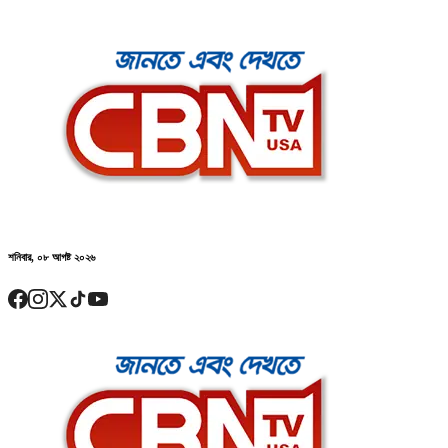
শনিবার, ০৮ আগষ্ট ২০২৬