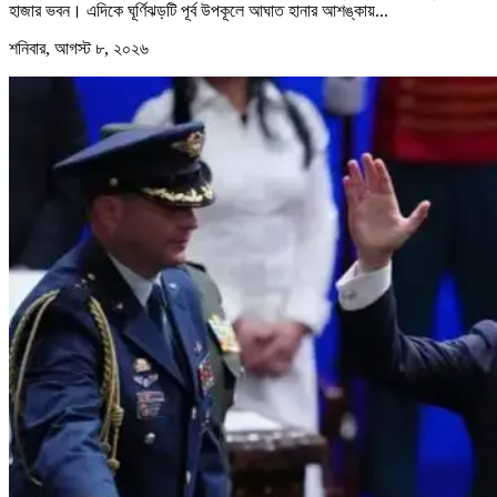
হাজার ভবন। এদিকে ঘূর্ণিঝড়টি পূর্ব উপকূলে আঘাত হানার আশঙ্কায়...
শনিবার, আগস্ট ৮, ২০২৬