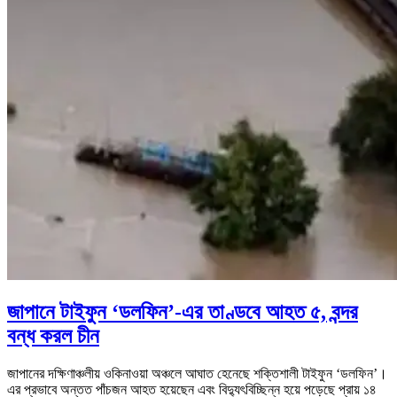
জাপানে টাইফুন ‘ডলফিন’-এর তাণ্ডবে আহত ৫, বন্দর
বন্ধ করল চীন
জাপানের দক্ষিণাঞ্চলীয় ওকিনাওয়া অঞ্চলে আঘাত হেনেছে শক্তিশালী টাইফুন ‘ডলফিন’।
এর প্রভাবে অন্তত পাঁচজন আহত হয়েছেন এবং বিদ্যুৎবিচ্ছিন্ন হয়ে পড়েছে প্রায় ১৪