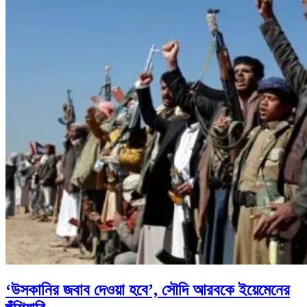
‘উসকানির জবাব দেওয়া হবে’, সৌদি আরবকে ইয়েমেনের