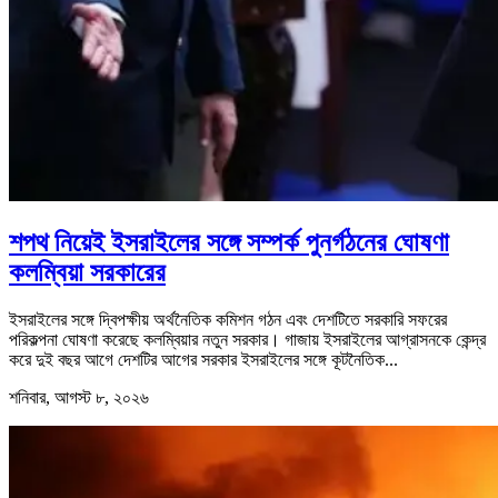
শপথ নিয়েই ইসরাইলের সঙ্গে সম্পর্ক পুনর্গঠনের ঘোষণা
কলম্বিয়া সরকারের
ইসরাইলের সঙ্গে দ্বিপক্ষীয় অর্থনৈতিক কমিশন গঠন এবং দেশটিতে সরকারি সফরের
পরিকল্পনা ঘোষণা করেছে কলম্বিয়ার নতুন সরকার। গাজায় ইসরাইলের আগ্রাসনকে কেন্দ্র
করে দুই বছর আগে দেশটির আগের সরকার ইসরাইলের সঙ্গে কূটনৈতিক...
শনিবার, আগস্ট ৮, ২০২৬