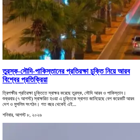
তুরস্ক-সৌদি-পাকিস্তানের প্রতিরক্ষা চুক্তি নিয়ে আরব
বিশ্বের প্রতিক্রিয়া
ত্রিপক্ষীয় প্রতিরক্ষা চুক্তিতে স্বাক্ষর করেছে তুরস্ক, সৌদি আরব ও পাকিস্তান।
শুক্রবার (৭ আগস্ট) স্বাক্ষরিত হওয়া এ চুক্তিকে স্বাগত জানিয়েছে বেশ কয়েকটি আরব
দেশ ও মুসলিম সংগঠন। গত বছর থেকেই এই...
শনিবার, আগস্ট ৮, ২০২৬